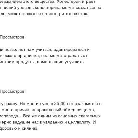
держанием этого вещества. Холестерин играет
 низкий уровень холестерина может сказаться на
дь, может сказаться на интегритете клеток.
Просмотров:
й позволяет нам учиться, адаптироваться и
ческого организма, она может страдать от
ссмотрим продукты, помогающие улучшить
Просмотров:
гую кожу. Но многие уже в 25-30 лет знакомятся с
я много причин: неправильный обмен веществ,
ислорода... Все же одним из основных слагаемых
омерно ведущие нас к увяданию и целлюлиту. И
здоровью и сиянию.