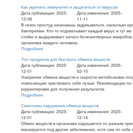
Как укрепить иммунитет и защититься от вирусов
Дата публикации: 2023-
Дата изменения: 2025-
12-06
11-11
В сезон простуд начинаешь задумываться, насколько ор
бактериями. Кто-то подхватывает каждый вирус и тут же
стойко и выдерживает натиск болезнетворных микробов.
организма каждого человека.
Подробнее
Топ продуктов для быстрого обмена веществ
Дата публикации: 2023-
Дата изменения: 2025-
12-01
02-10
Ускорение обмена веществ и скорости метаболизма поср
помогающие чувствовать себя лучше. Рекомендации по 
корректировке для получения результатов.
Подробнее
Симптомы нарушения обмена веществ
Дата публикации: 2023-
Дата изменения: 2023-
12-01
12-14
Обмен веществ в организме нарушается по разным причи
маскируется под другие заболевания, хотя сам по себе