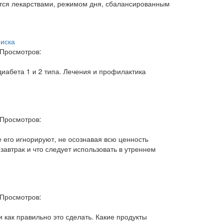
тся лекарствами, режимом дня, сбалансированным
риска
Просмотров:
иабета 1 и 2 типа. Лечения и профилактика
Просмотров:
 его игнорируют, не осознавая всю ценность
завтрак и что следует использовать в утреннем
Просмотров:
 как правильно это сделать. Какие продукты