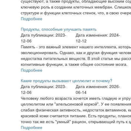
существуют, а также продукты, обладающие высоким со
ключевую роль в создании клеточных мембран. Слишком
структуре и функции клеточных стенок, что, в свою очере
Подробнее
Продукты, способные улучшить память
Дата публикации: 2023-
Дата изменения: 2024-
12-06
12-12
Память - это важный элемент нашего интеллекта, которы
эволюционировать. Однако, как и другая функция челове
недостатка питательных веществ. В этой статье мы ра
когнитивные функции, а также общее состояние мозга.
Подробнее
Какие продукты вызывают целлюлит и почему?
Дата публикации: 2023-
Дата изменения: 2026-
12-06
06-14
Человеку любого возраста хочется иметь гладкую и упру
целлюлитом или "апельсиновой коркой". У ее появлени
слабая физическая активность, недостаток витаминов, к
красивой кожи считается питание. Есть продукты, план
точно так же есть "умный" рацион, открывающий путь к 
Подробнее