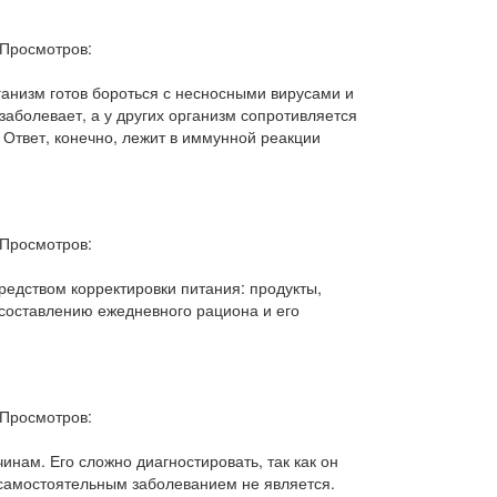
Просмотров:
ганизм готов бороться с несносными вирусами и
 заболевает, а у других организм сопротивляется
 Ответ, конечно, лежит в иммунной реакции
Просмотров:
едством корректировки питания: продукты,
составлению ежедневного рациона и его
Просмотров:
нам. Его сложно диагностировать, так как он
 самостоятельным заболеванием не является.