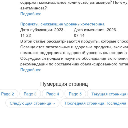
содержат максимальное количество витаминов? Почему
авитаминоза?
Подробнее
Продукты, снижающие уровень холестерина
Дата публикации: 2023-
Дата изменения: 2026-
11-22
07-14
В этой статье рассматриваются продукты, которые спос
Освещаются питательные и здоровые продукты, включая
помогают поддерживать здоровый уровень холестерина 
Обсуждаются польза и научные обоснования включения э
рекомендации по составлению сбалансированного питан
Подробнее
Нумерация страниц
Page
2
Page
3
Page
4
Page
5
Текущая страница
Следующая страница
››
Последняя страница
Последняя 