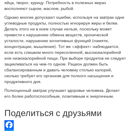
яйца, творог, курицу. Потребность в полезных жирах
восполняют сыром, маслом, рыбой.
Однако многие допускают ошибки, используя на завтрак одни
углеводные продукты, полностью игнорируя жиры и белки.
Делать этого ни в коем случае нельзя, поскольку может
привести к нарушению обмена веществ, хронической
усталости, нарушению когнитивных функций (памяти,
концентрации, мышления). Тот же «эффект» наблюдается,
если есть слишком много пересоленной, высококалорийной
или низкокалорийной пищи. При выборе продуктов не следует
зацикливаться на чем-то одном. Рацион должен быть
сбалансированным и давать человеку столько калорий,
сколько требует его организм для полного насыщения и
продуктивного дня.
Полноценный завтрак улучшает здоровье человека. Делает
его более работоспособным, позитивным и энергичным.
Поделиться с друзьями