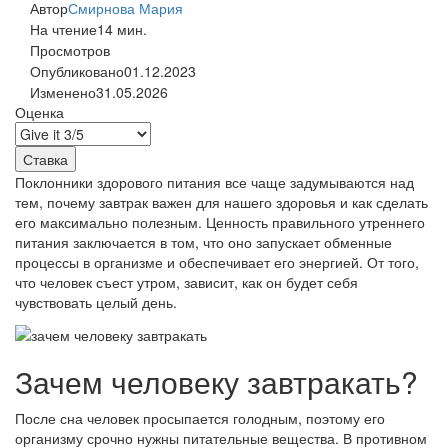
Автор
Смирнова Мария
На чтение
14 мин.
Просмотров
Опубликовано
01.12.2023
Изменено
31.05.2026
Оценка
Поклонники здорового питания все чаще задумываются над
тем, почему завтрак важен для нашего здоровья и как сделать
его максимально полезным. Ценность правильного утреннего
питания заключается в том, что оно запускает обменные
процессы в организме и обеспечивает его энергией. От того,
что человек съест утром, зависит, как он будет себя
чувствовать целый день.
Зачем человеку завтракать?
После сна человек просыпается голодным, поэтому его
организму срочно нужны питательные вещества. В противном