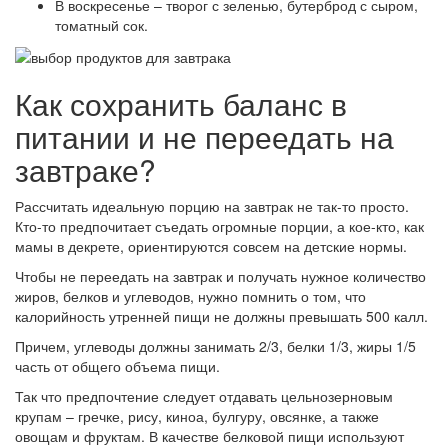
В воскресенье – творог с зеленью, бутерброд с сыром,
томатный сок.
Как сохранить баланс в
питании и не переедать на
завтраке?
Рассчитать идеальную порцию на завтрак не так-то просто.
Кто-то предпочитает съедать огромные порции, а кое-кто, как
мамы в декрете, ориентируются совсем на детские нормы.
Чтобы не переедать на завтрак и получать нужное количество
жиров, белков и углеводов, нужно помнить о том, что
калорийность утренней пищи не должны превышать 500 калл.
Причем, углеводы должны занимать 2/3, белки 1/3, жиры 1/5
часть от общего объема пищи.
Так что предпочтение следует отдавать цельнозерновым
крупам – гречке, рису, киноа, булгуру, овсянке, а также
овощам и фруктам. В качестве белковой пищи используют