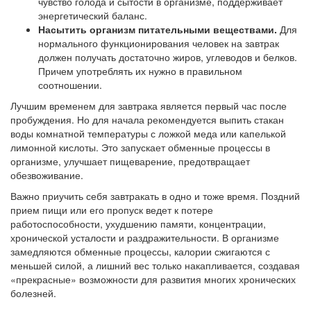
чувство голода и сытости в организме, поддерживает
энергетический баланс.
Насытить организм питательными веществами.
Для
нормального функционирования человек на завтрак
должен получать достаточно жиров, углеводов и белков.
Причем употреблять их нужно в правильном
соотношении.
Лучшим временем для завтрака является первый час после
пробуждения. Но для начала рекомендуется выпить стакан
воды комнатной температуры с ложкой меда или капелькой
лимонной кислоты. Это запускает обменные процессы в
организме, улучшает пищеварение, предотвращает
обезвоживание.
Важно приучить себя завтракать в одно и тоже время. Поздний
прием пищи или его пропуск ведет к потере
работоспособности, ухудшению памяти, концентрации,
хронической усталости и раздражительности. В организме
замедляются обменные процессы, калории сжигаются с
меньшей силой, а лишний вес только накапливается, создавая
«прекрасные» возможности для развития многих хронических
болезней.