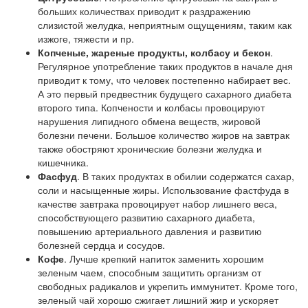
больших количествах приводит к раздражению
слизистой желудка, неприятным ощущениям, таким как
изжоге, тяжести и пр.
Копченые, жареные продукты, колбасу и бекон
.
Регулярное употребление таких продуктов в начале дня
приводит к тому, что человек постепенно набирает вес.
А это первый предвестник будущего сахарного диабета
второго типа. Копчености и колбасы провоцируют
нарушения липидного обмена веществ, жировой
болезни печени. Большое количество жиров на завтрак
также обостряют хронические болезни желудка и
кишечника.
Фасфуд
. В таких продуктах в обилии содержатся сахар,
соли и насыщенные жиры. Использование фастфуда в
качестве завтрака провоцирует набор лишнего веса,
способствующего развитию сахарного диабета,
повышению артериального давления и развитию
болезней сердца и сосудов.
Кофе
. Лучше крепкий напиток заменить хорошим
зеленым чаем, способным защитить организм от
свободных радикалов и укрепить иммунитет. Кроме того,
зеленый чай хорошо сжигает лишний жир и ускоряет