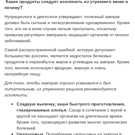
Какие продукты следует исключить из утреннего меню и
почему?
Нутрициологи и диетологи утверждают, полезный завтрак
должен быть сытным и легкоусвояемым одновременно. Кроме
того, его ни в коем случае нельзя пропускать, поскольку
привычка регулярно завтракать защищает организм от многих
заболеваний.
Самой распространенной ошибкой, которую допускают
большинство россиян, является недостаток белковых
продуктов и переизбыток жиров и углеводов на завтрак. Кроме
того, многие используют вредную, жирную и очень
калорийную пищу.
Для того, чтобы завтрак хорошо усваивался и был
питательным, из утреннего рациона рекомендуется
исключить:
Сладкую выпечку, каши быстрого приготовления,
глазированные хлопья
. Сахар в сочетании с мукой и
крупой не насыщают организм на длительное время.
Кроме того, провоцируют развитие многих хронических
болезней.
Цитрусовые
. Потребление цитрусовых на завтрак в