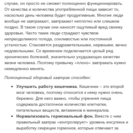
случае, он просто не сможет полноценно функционировать.
От качества и количества употребленной пищи зависит то,
насколько день человека будет продуктивным. Многие люди
вообще не завтракают, завтракают неплотно или слишком
поздно. В таком случае они наносят ощутимый вред своему
здоровью. Часто такие люди страдают чувством
непреодолимого голода, сонливостью или постоянной
усталостью. Становятся раздражительными, нервными, вечно
недовольными. Со временем подключается целый ряд
хронических болезней, значительно ухудшающих качество
жизни человека. Поэтому привычку «плохо» завтракать нужно
немедленно менять.
Полноценный здоровый завтрак способен:
Улучшить работу кишечника
. Кишечник – это второй
мозг человека, поэтому относится к нему нужно очень
бережно. Для него важно, чтобы утренняя пища
содержала достаточное количество клетчатки,
питательных веществ, витаминов и минералов.
Нормализовать гормональный фон.
Вместе с ним
правильный завтрак «контролирует» уровень инсулина и
выработку секреции гормонов, которые отвечают за