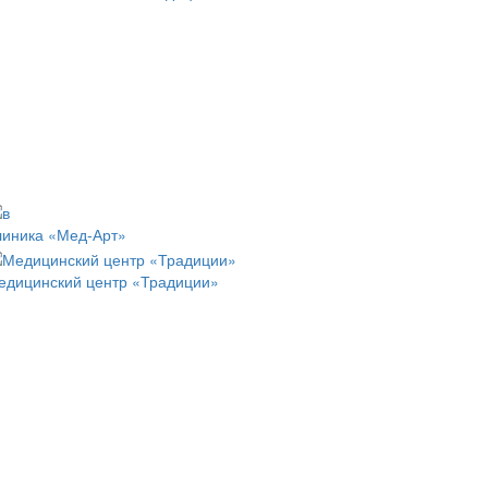
линика «Мед-Арт»
едицинский центр «Традиции»