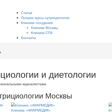
Статьи
Лучшие курсы нутрициологии
Клиники похудения
Клиники Москвы
Клиники СПб
Контакты
и
ициологии и диетологии
ссиональными журналистами
трициологии Москвы
Клиника «НИАРМЕДИК»
К