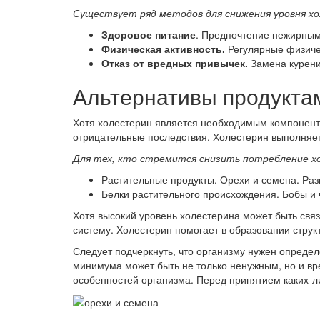
Существует ряд методов для снижения уровня хол
Здоровое питание
. Предпочтение нежирным
Физическая активность.
Регулярные физичес
Отказ от вредных привычек.
Замена курени
Альтернативы продукта
Хотя холестерин является необходимым компонент
отрицательные последствия. Холестерин выполняет
Для тех, кто стремится снизить потребление 
Растительные продукты. Орехи и семена. Ра
Белки растительного происхождения. Бобы и 
Хотя высокий уровень холестерина может быть свя
систему. Холестерин помогает в образовании структ
Следует подчеркнуть, что организму нужен опреде
минимума может быть не только ненужным, но и вр
особенностей организма. Перед принятием каких-л