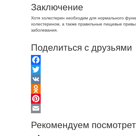
Заключение
Хотя холестерин необходим для нормального функц
холестерином, а также правильные пищевые привыч
заболевания.
Поделиться с друзьями
Facebook
Twitter
VK
Odnoklassniki
Pinterest
Email
Рекомендуем посмотрет