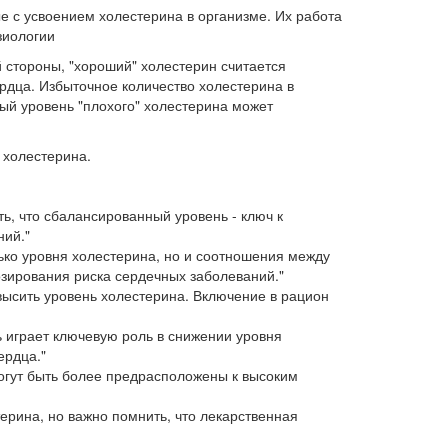
е с усвоением холестерина в организме. Их работа
зиологии
 стороны, "хороший" холестерин считается
рдца. Избыточное количество холестерина в
ый уровень "плохого" холестерина может
 холестерина.
ь, что сбалансированный уровень - ключ к
ний."
ько уровня холестерина, но и соотношения между
зирования риска сердечных заболеваний."
ысить уровень холестерина. Включение в рацион
ь играет ключевую роль в снижении уровня
ердца."
могут быть более предрасположены к высоким
ерина, но важно помнить, что лекарственная