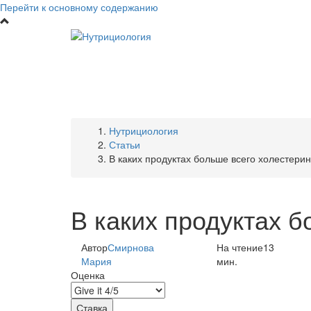
Перейти к основному содержанию
Нутрициология
Статьи
В каких продуктах больше всего холестери
В каких продуктах б
Автор
Смирнова
На чтение
13
Мария
мин.
Оценка