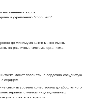
 и насыщенных жиров.
рина и укреплению "хорошего".
уровня до минимума также может иметь
лиять на различные системы организма.
нь также может повлиять на сердечно-сосудистую
м с сердцем.
ние снизить уровень холестерина до абсолютного
 холестерином с учетом индивидуальных
онсультироваться с врачом.