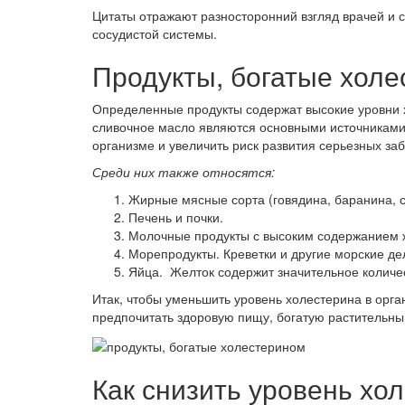
Цитаты отражают разносторонний взгляд врачей и с
сосудистой системы.
Продукты, богатые хол
Определенные продукты содержат высокие уровни х
сливочное масло являются основными источниками
организме и увеличить риск развития серьезных за
Среди них также относятся:
Жирные мясные сорта (говядина, баранина, с
Печень и почки.
Молочные продукты с высоким содержанием ж
Морепродукты. Креветки и другие морские де
Яйца. Желток содержит значительное количе
Итак, чтобы уменьшить уровень холестерина в орга
предпочитать здоровую пищу, богатую растительн
Как снизить уровень хо