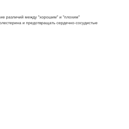
ие различий между "хорошим" и "плохим"
холестерина и предотвращать сердечно-сосудистые