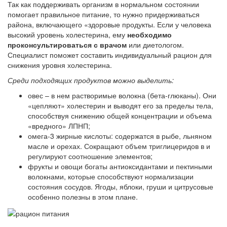
Так как поддерживать организм в нормальном состоянии
помогает правильное питание, то нужно придерживаться
района, включающего «здоровые продукты. Если у человека
высокий уровень холестерина, ему
необходимо
проконсультироваться с врачом
или диетологом.
Специалист поможет составить индивидуальный рацион для
снижения уровня холестерина.
Среди подходящих продуктов можно выделить:
овес – в нем растворимые волокна (бета-глюканы). Они
«цепляют» холестерин и выводят его за пределы тела,
способствуя снижению общей концентрации и объема
«вредного» ЛПНП;
омега-3 жирные кислоты: содержатся в рыбе, льняном
масле и орехах. Сокращают объем триглицеридов в и
регулируют соотношение элементов;
фрукты и овощи богаты антиоксидантами и пектиными
волокнами, которые способствуют нормализации
состояния сосудов. Ягоды, яблоки, груши и цитрусовые
особенно полезны в этом плане.