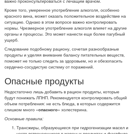
важно проконсультироваться с лечащим врачом.
Кроме того, умеренное употребление алкоголя, особенно
красного вина, может оказать положительное воздействие на
ситуацию. Однако в этом вопросе важно контролировать
нормы. Чрезмерное употребление алкоголя влияет на другие
органы и процессы. Это может нанести еще более пагубный
ущерб.
Следование подобному рациону, сочетая разнообразные
продукты и уделяя внимание балансу питательных веществ,
поможет не только следить за здоровьем, но и обезопасить
сердечно-сосудистую систему от поражений.
Опасные продукты
Недостаточно лишь добавить в рацион продукты, которые
будут понижать ЛПНП. Рекомендуется контролировать общий
объем потребления: не есть блюда, в которых содержится
слишком много «
опасного
» холестерина.
Основные правила:
Трансжиры, образующиеся при гидрогенизации масел и
часто встречающиеся в жареных продуктах и фастфуде