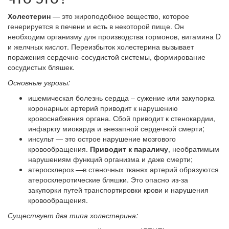
Холестерин
— это жироподобное вещество, которое
генерируется в печени и есть в некоторой пище. Он
необходим организму для производства гормонов, витамина D
и желчных кислот. Переизбыток холестерина вызывает
поражения сердечно-сосудистой системы, формирование
сосудистых бляшек.
Основные угрозы:
ишемическая болезнь сердца – сужение или закупорка
коронарных артерий приводит к нарушению
кровоснабжения органа. Сбой приводит к стенокардии,
инфаркту миокарда и внезапной сердечной смерти;
инсульт — это острое нарушение мозгового
кровообращения.
Приводит к параличу
, необратимым
нарушениям функций организма и даже смерти;
атеросклероз —в стеночных тканях артерий образуются
атеросклеротические бляшки. Это опасно из-за
закупорки путей транспортировки крови и нарушения
кровообращения.
Существует два типа холестерина: