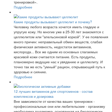
тренировкой».
Подробнее
Какие продукты вызывают целлюлит и почему?
Человеку любого возраста хочется иметь гладкую и
упругую кожу. Но многие уже в 25-30 лет знакомятся с
целлюлитом или "апельсиновой коркой". У ее появления
много причин: неправильный обмен веществ, слабая
физическая активность, недостаток витаминов,
кислорода... Все же одним из основных слагаемых
красивой кожи считается питание. Есть продукты,
планомерно ведущие нас к увяданию и целлюлиту. И
точно так же есть "умный" рацион, открывающий путь к
здоровью и сиянию.
Подробнее
12 лучших витаминов для спортсменов - состав
комплексов и дозировка
Вне зависимости от качества ваших тренировок -
профессиональные они или любительские - организму
необходима поддержка, основанная на биологически