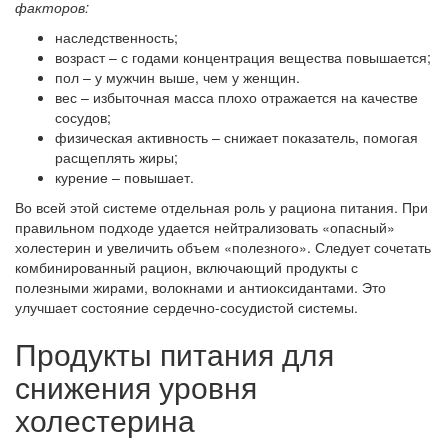
факторов:
наследственность;
возраст – с годами концентрация вещества повышается;
пол – у мужчин выше, чем у женщин.
вес – избыточная масса плохо отражается на качестве
сосудов;
физическая активность – снижает показатель, помогая
расщеплять жиры;
курение – повышает.
Во всей этой системе отдельная роль у рациона питания. При
правильном подходе удается нейтрализовать «опасный»
холестерин и увеличить объем «полезного». Следует сочетать
комбинированный рацион, включающий продукты с
полезными жирами, волокнами и антиоксидантами. Это
улучшает состояние сердечно-сосудистой системы.
Продукты питания для
снижения уровня
холестерина