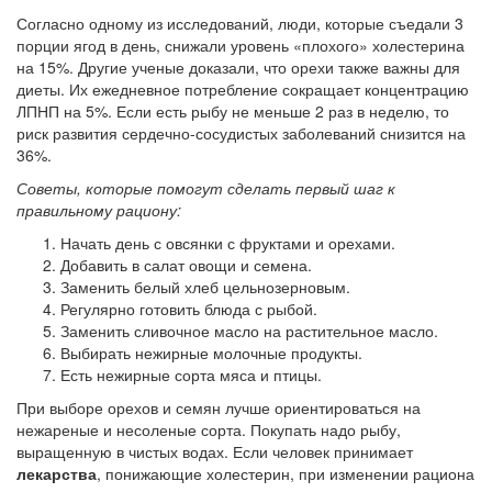
Согласно одному из исследований, люди, которые съедали 3
порции ягод в день, снижали уровень «плохого» холестерина
на 15%. Другие ученые доказали, что орехи также важны для
диеты. Их ежедневное потребление сокращает концентрацию
ЛПНП на 5%. Если есть рыбу не меньше 2 раз в неделю, то
риск развития сердечно-сосудистых заболеваний снизится на
36%.
Советы, которые помогут сделать первый шаг к
правильному рациону:
Начать день с овсянки с фруктами и орехами.
Добавить в салат овощи и семена.
Заменить белый хлеб цельнозерновым.
Регулярно готовить блюда с рыбой.
Заменить сливочное масло на растительное масло.
Выбирать нежирные молочные продукты.
Есть нежирные сорта мяса и птицы.
При выборе орехов и семян лучше ориентироваться на
нежареные и несоленые сорта. Покупать надо рыбу,
выращенную в чистых водах. Если человек принимает
лекарства
, понижающие холестерин, при изменении рациона