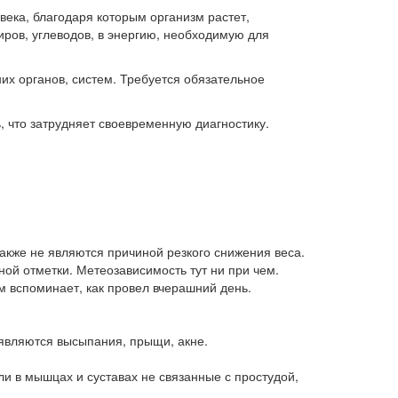
ека, благодаря которым организм растет,
иров, углеводов, в энергию, необходимую для
их органов, систем. Требуется обязательное
, что затрудняет своевременную диагностику.
также не являются причиной резкого снижения веса.
ной отметки. Метеозависимость тут ни при чем.
ом вспоминает, как провел вчерашний день.
оявляются высыпания, прыщи, акне.
 в мышцах и суставах не связанные с простудой,