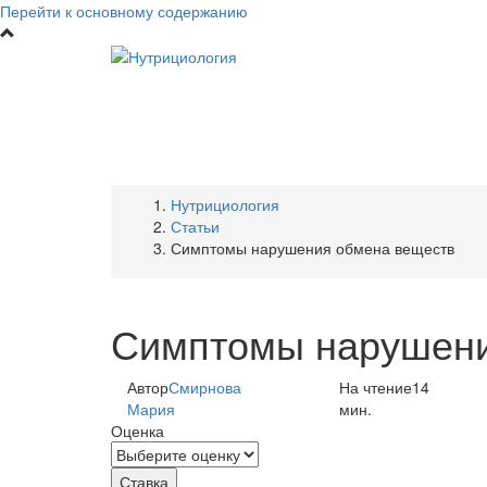
Перейти к основному содержанию
Нутрициология
Статьи
Симптомы нарушения обмена веществ
Симптомы нарушени
Автор
Смирнова
На чтение
14
Мария
мин.
Оценка