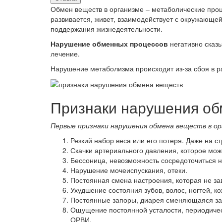
Обмен веществ в организме – метаболические проц
развивается, живет, взаимодействует с окружающей
поддержания жизнедеятельности.
Нарушение обменных процессов
негативно сказы
лечение.
Нарушение метаболизма происходит из-за сбоя в ра
Признаки нарушения об
Первые признаки нарушения обмена веществ в ор
Резкий набор веса или его потеря. Даже на с
Скачки артериального давления, которое може
Бессоница, невозможность сосредоточиться н
Нарушение мочеиспускания, отеки.
Постоянная смена настроения, которая не за
Ухудшение состояния зубов, волос, ногтей, к
Постоянные запоры, диарея сменяющаяся зап
Ощущение постоянной усталости, периодичес
ОРВИ.