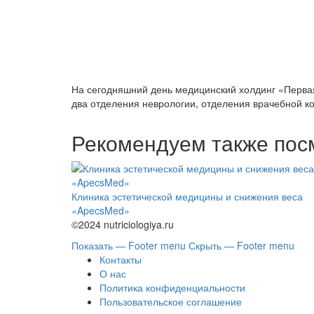
На сегодняшний день медицинский холдинг «Первая
два отделения неврологии, отделения врачебной ко
Рекомендуем также пос
Клиника эстетической медицины и снижения веса
«ApecsMed»
©2024 nutriciologiya.ru
Показать — Footer menu
Скрыть — Footer menu
Контакты
О нас
Политика конфиденциальности
Пользовательское соглашение