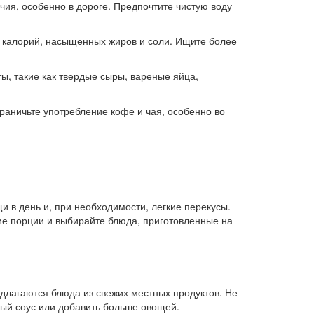
чия, особенно в дороге. Предпочтите чистую воду
о калорий, насыщенных жиров и соли. Ищите более
ы, такие как твердые сыры, вареные яйца,
раничьте употребление кофе и чая, особенно во
 в день и, при необходимости, легкие перекусы.
шие порции и выбирайте блюда, приготовленные на
длагаются блюда из свежих местных продуктов. Не
ный соус или добавить больше овощей.