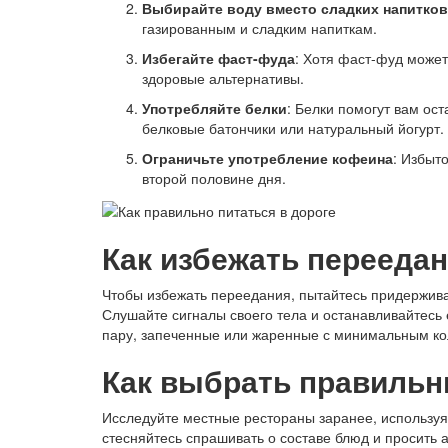
Выбирайте воду вместо сладких напитков
газированным и сладким напиткам.
Избегайте фаст-фуда
: Хотя фаст-фуд может
здоровые альтернативы.
Употребляйте белки
: Белки помогут вам ос
белковые батончики или натуральный йогурт.
Ограничьте употребление кофеина
: Избыт
второй половине дня.
Как избежать перееда
Чтобы избежать переедания, пытайтесь придержива
Слушайте сигналы своего тела и останавливайтесь 
пару, запеченные или жаренные с минимальным ко
Как выбрать правильн
Исследуйте местные рестораны заранее, используя
стесняйтесь спрашивать о составе блюд и просить 