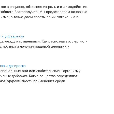
иков в рационе, объясняя их роль и взаимодействие
 общего благополучия. Мы представляем основные
низма, а также даем советы по их включению в
 и управление
ца между нарушениями. Как распознать аллергию и
гностики и лечения пищевой аллергии и
сов и дозировка
ссиональные они или любительские - организму
тивных добавках. Какие вещества определяют
вают эффективность применения среди