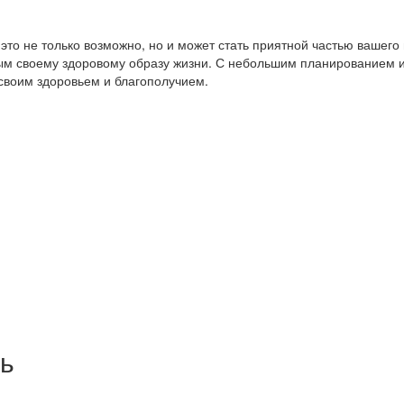
то не только возможно, но и может стать приятной частью вашего
ным своему здоровому образу жизни. С небольшим планированием и
своим здоровьем и благополучием.
ь