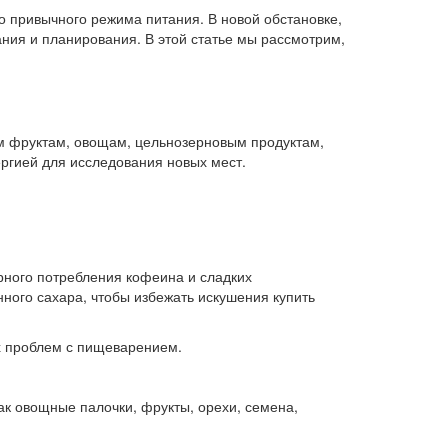
о привычного режима питания. В новой обстановке,
ия и планирования. В этой статье мы рассмотрим,
им фруктам, овощам, цельнозерновым продуктам,
ргией для исследования новых мест.
рного потребления кофеина и сладких
нного сахара, чтобы избежать искушения купить
х проблем с пищеварением.
как овощные палочки, фрукты, орехи, семена,