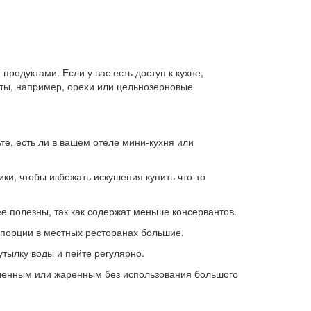
родуктами. Если у вас есть доступ к кухне,
кты, например, орехи или цельнозерновые
е, есть ли в вашем отеле мини-кухня или
ики, чтобы избежать искушения купить что-то
е полезны, так как содержат меньше консервантов.
о порции в местных ресторанах большие.
утылку воды и пейте регулярно.
еченным или жаренным без использования большого