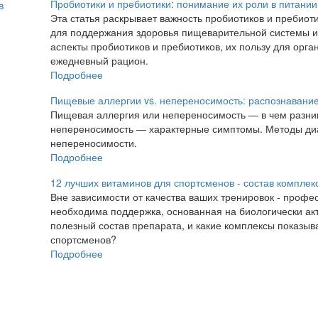
Пробиотики и пребиотики: понимание их роли в питании
Эта статья раскрывает важность пробиотиков и пребиот
для поддержания здоровья пищеварительной системы и
аспекты пробиотиков и пребиотиков, их пользу для орга
ежедневный рацион.
Подробнее
Пищевые аллергии vs. непереносимость: распознавание
Пищевая аллергия или непереносимость — в чем разни
непереносимость — характерные симптомы. Методы диа
непереносимости.
Подробнее
12 лучших витаминов для спортсменов - состав комплек
Вне зависимости от качества ваших тренировок - профе
необходима поддержка, основанная на биологически ак
полезный состав препарата, и какие комплексы показы
спортсменов?
Подробнее