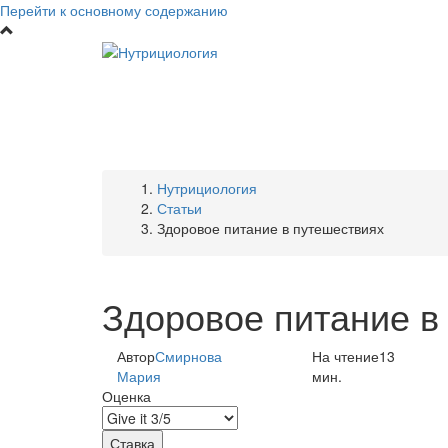
Перейти к основному содержанию
Нутрициология
Статьи
Здоровое питание в путешествиях
Здоровое питание в
Автор
Смирнова
На чтение
13
Мария
мин.
Оценка