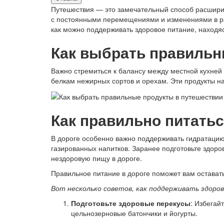
Путешествия — это замечательный способ расширить
с постоянными перемещениями и изменениями в рас
как можно поддерживать здоровое питание, находяс
Как выбрать правильн
Важно стремиться к балансу между местной кухней
белкам нежирных сортов и орехам. Эти продукты 
Как правильно питатьс
В дороге особенно важно поддерживать гидратацию
газированных напитков. Заранее подготовьте здоро
нездоровую пищу в дороге.
Правильное питание в дороге поможет вам остава
Вот несколько советов, как поддерживать здоров
Подготовьте здоровые перекусы
: Избегай
цельнозерновые батончики и йогурты.