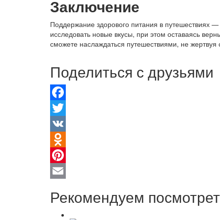
Заключение
Поддержание здорового питания в путешествиях — э
исследовать новые вкусы, при этом оставаясь вер
сможете наслаждаться путешествиями, не жертвуя 
Поделиться с друзьями
Facebook
Twitter
VK
Odnoklassniki
Pinterest
Email
Рекомендуем посмотрет