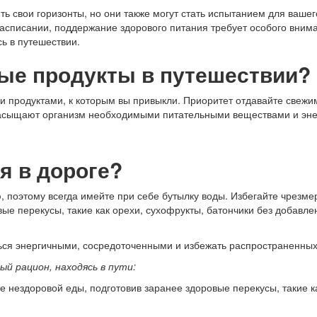
 свои горизонты, но они также могут стать испытанием для вашег
писании, поддержание здорового питания требует особого вниман
ь в путешествии.
ые продукты в путешествии?
 и продуктами, к которым вы привыкли. Приоритет отдавайте свеж
насыщают организм необходимыми питательными веществами и эне
я в дороге?
, поэтому всегда имейте при себе бутылку воды. Избегайте чрезме
вые перекусы, такие как орехи, сухофрукты, батончики без добавле
ться энергичными, сосредоточенными и избежать распространенны
ый рацион, находясь в пути:
те нездоровой еды, подготовив заранее здоровые перекусы, такие 