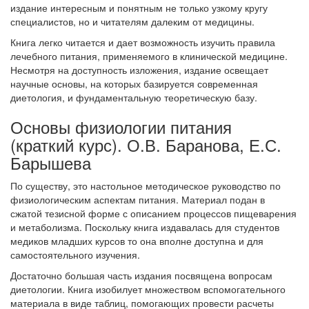
издание интересным и понятным не только узкому кругу
специалистов, но и читателям далеким от медицины.
Книга легко читается и дает возможность изучить правила
лечебного питания, применяемого в клинической медицине.
Несмотря на доступность изложения, издание освещает
научные основы, на которых базируется современная
диетология, и фундаментальную теоретическую базу.
Основы физиологии питания
(краткий курс). О.В. Баранова, Е.С.
Барышева
По существу, это настольное методическое руководство по
физиологическим аспектам питания. Материал подан в
сжатой тезисной форме с описанием процессов пищеварения
и метаболизма. Поскольку книга издавалась для студентов
медиков младших курсов то она вполне доступна и для
самостоятельного изучения.
Достаточно большая часть издания посвящена вопросам
диетологии. Книга изобилует множеством вспомогательного
материала в виде таблиц, помогающих провести расчеты