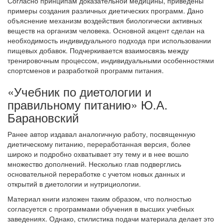
Согласно принципам доказательной медицины, приведены
примеры создания различных диетических программ. Дано
объяснение механизм воздействия биологически активных
веществ на организм человека. Основной акцент сделан на
необходимость индивидуального подхода при использовании
пищевых добавок. Подчеркивается взаимосвязь между
тренировочным процессом, индивидуальными особенностями
спортсменов и разработкой программ питания.
«Учебник по диетологии и
правильному питанию» Ю.А.
Барановский
Ранее автор издавал аналогичную работу, посвященную
диетическому питанию, переработанная версия, более
широко и подробно охватывает эту тему и в нее вошло
множество дополнений. Несколько глав подверглись
основательной переработке с учетом новых данных и
открытий в диетологии и нутрициологии.
Материал книги изложен таким образом, что полностью
согласуется с программами обучения в высших учебных
заведениях. Однако, стилистика подачи материала делает это