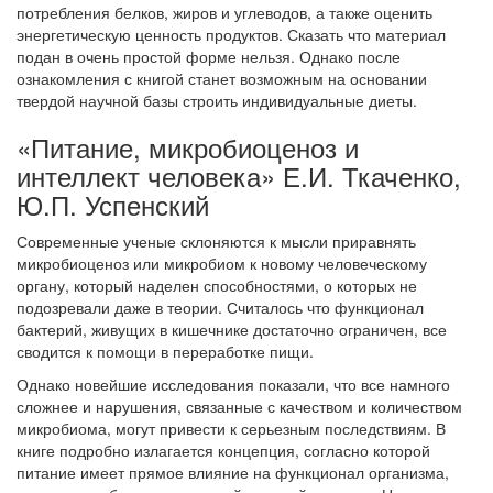
потребления белков, жиров и углеводов, а также оценить
энергетическую ценность продуктов. Сказать что материал
подан в очень простой форме нельзя. Однако после
ознакомления с книгой станет возможным на основании
твердой научной базы строить индивидуальные диеты.
«Питание, микробиоценоз и
интеллект человека» Е.И. Ткаченко,
Ю.П. Успенский
Современные ученые склоняются к мысли приравнять
микробиоценоз или микробиом к новому человеческому
органу, который наделен способностями, о которых не
подозревали даже в теории. Считалось что функционал
бактерий, живущих в кишечнике достаточно ограничен, все
сводится к помощи в переработке пищи.
Однако новейшие исследования показали, что все намного
сложнее и нарушения, связанные с качеством и количеством
микробиома, могут привести к серьезным последствиям. В
книге подробно излагается концепция, согласно которой
питание имеет прямое влияние на функционал организма,