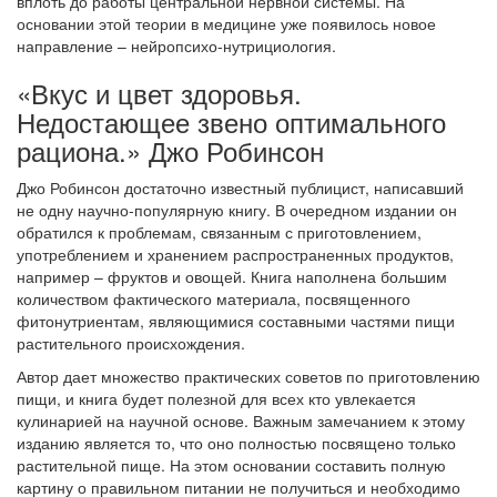
вплоть до работы центральной нервной системы. На
основании этой теории в медицине уже появилось новое
направление – нейропсихо-нутрициология.
«Вкус и цвет здоровья.
Недостающее звено оптимального
рациона.» Джо Робинсон
Джо Робинсон достаточно известный публицист, написавший
не одну научно-популярную книгу. В очередном издании он
обратился к проблемам, связанным с приготовлением,
употреблением и хранением распространенных продуктов,
например – фруктов и овощей. Книга наполнена большим
количеством фактического материала, посвященного
фитонутриентам, являющимися составными частями пищи
растительного происхождения.
Автор дает множество практических советов по приготовлению
пищи, и книга будет полезной для всех кто увлекается
кулинарией на научной основе. Важным замечанием к этому
изданию является то, что оно полностью посвящено только
растительной пище. На этом основании составить полную
картину о правильном питании не получиться и необходимо