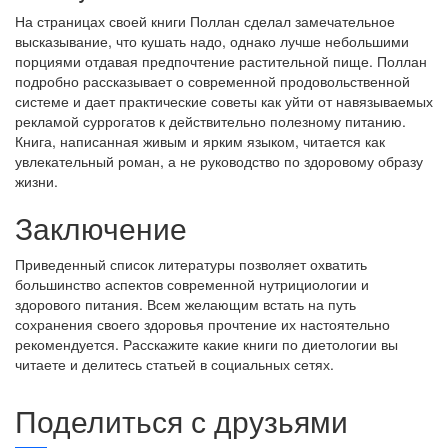
На страницах своей книги Поллан сделал замечательное
высказывание, что кушать надо, однако лучше небольшими
порциями отдавая предпочтение растительной пище. Поллан
подробно рассказывает о современной продовольственной
системе и дает практические советы как уйти от навязываемых
рекламой суррогатов к действительно полезному питанию.
Книга, написанная живым и ярким языком, читается как
увлекательный роман, а не руководство по здоровому образу
жизни.
Заключение
Приведенный список литературы позволяет охватить
большинство аспектов современной нутрициологии и
здорового питания. Всем желающим встать на путь
сохранения своего здоровья прочтение их настоятельно
рекомендуется. Расскажите какие книги по диетологии вы
читаете и делитесь статьей в социальных сетях.
Поделиться с друзьями