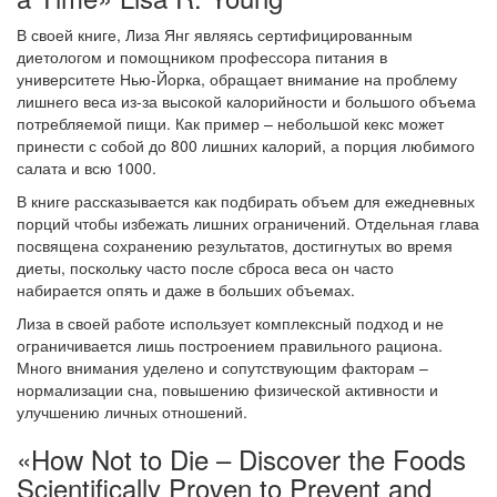
В своей книге, Лиза Янг являясь сертифицированным
диетологом и помощником профессора питания в
университете Нью-Йорка, обращает внимание на проблему
лишнего веса из-за высокой калорийности и большого объема
потребляемой пищи. Как пример – небольшой кекс может
принести с собой до 800 лишних калорий, а порция любимого
салата и всю 1000.
В книге рассказывается как подбирать объем для ежедневных
порций чтобы избежать лишних ограничений. Отдельная глава
посвящена сохранению результатов, достигнутых во время
диеты, поскольку часто после сброса веса он часто
набирается опять и даже в больших объемах.
Лиза в своей работе использует комплексный подход и не
ограничивается лишь построением правильного рациона.
Много внимания уделено и сопутствующим факторам –
нормализации сна, повышению физической активности и
улучшению личных отношений.
«How Not to Die – Discover the Foods
Scientifically Proven to Prevent and