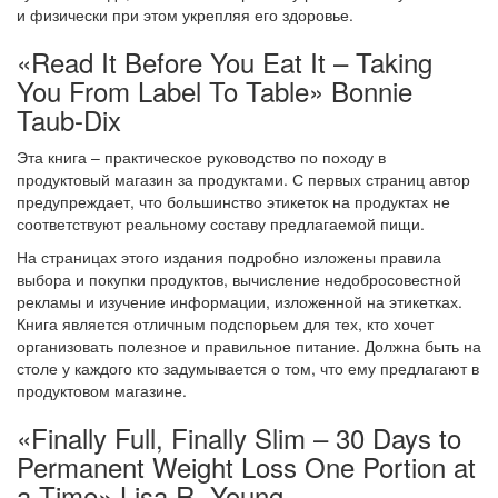
и физически при этом укрепляя его здоровье.
«Read It Before You Eat It – Taking
You From Label To Table» Bonnie
Taub-Dix
Эта книга – практическое руководство по походу в
продуктовый магазин за продуктами. С первых страниц автор
предупреждает, что большинство этикеток на продуктах не
соответствуют реальному составу предлагаемой пищи.
На страницах этого издания подробно изложены правила
выбора и покупки продуктов, вычисление недобросовестной
рекламы и изучение информации, изложенной на этикетках.
Книга является отличным подспорьем для тех, кто хочет
организовать полезное и правильное питание. Должна быть на
столе у каждого кто задумывается о том, что ему предлагают в
продуктовом магазине.
«Finally Full, Finally Slim – 30 Days to
Permanent Weight Loss One Portion at
a Time» Lisa R. Young