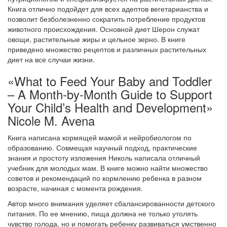
Книга отлично подойдет для всех адептов вегетарианства и
позволит безболезненно сократить потребление продуктов
животного происхождения. Основной диет Шерон служат
овощи, растительные жиры и цельное зерно. В книге
приведено множество рецептов и различных растительных
диет на все случаи жизни.
«What to Feed Your Baby and Toddler
– A Month-by-Month Guide to Support
Your Child’s Health and Development»
Nicole M. Avena
Книга написана кормящей мамой и нейробиологом по
образованию. Совмещая научный подход, практические
знания и простоту изложения Николь написала отличный
учебник для молодых мам. В книге можно найти множество
советов и рекомендаций по кормлению ребенка в разном
возрасте, начиная с момента рождения.
Автор много внимания уделяет сбалансированности детского
питания. По ее мнению, пища должна не только утолять
чувство голода, но и помогать ребенку развиваться умственно