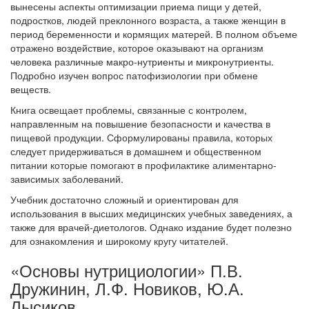
вынесены аспекты оптимизации приема пищи у детей,
подростков, людей преклонного возраста, а также женщин в
период беременности и кормящих матерей. В полном объеме
отражено воздействие, которое оказывают на организм
человека различные макро-нутриенты и микронутриенты.
Подробно изучен вопрос патофизиологии при обмене
веществ.
Книга освещает проблемы, связанные с контролем,
направленным на повышение безопасности и качества в
пищевой продукции. Сформулированы правила, которых
следует придерживаться в домашнем и общественном
питании которые помогают в профилактике алиментарно-
зависимых заболеваний.
Учебник достаточно сложный и ориентирован для
использования в высших медицинских учебных заведениях, а
также для врачей-диетологов. Однако издание будет полезно
для ознакомления и широкому кругу читателей.
«Основы нутрициологии» П.В.
Дружинин, Л.Ф. Новиков, Ю.А.
Лысиков