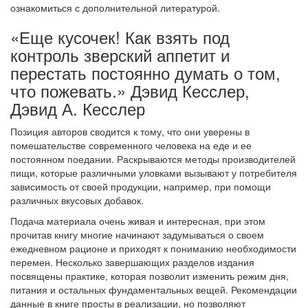
ознакомиться с дополнительной литературой.
«Еще кусочек! Как взять под
контроль зверский аппетит и
перестать постоянно думать о том,
что пожевать.» Дэвид Кесслер,
Дэвид А. Кесслер
Позиция авторов сводится к тому, что они уверены в
помешательстве современного человека на еде и ее
постоянном поедании. Раскрываются методы производителей
пищи, которые различными уловками вызывают у потребителя
зависимость от своей продукции, например, при помощи
различных вкусовых добавок.
Подача материала очень живая и интересная, при этом
прочитав книгу многие начинают задумываться о своем
ежедневном рационе и приходят к пониманию необходимости
перемен. Несколько завершающих разделов издания
посвящены практике, которая позволит изменить режим дня,
питания и остальных фундаментальных вещей. Рекомендации
данные в книге просты в реализации, но позволяют