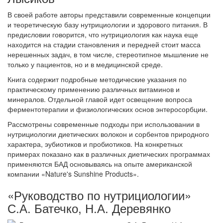
В своей работе авторы представили современные концепции
и теоретическую базу нутрициологии и здорового питания. В
предисловии говорится, что нутрициология как наука еще
находится на стадии становления и передней стоит масса
нерешенных задач, в том числе, стереотипное мышление не
только у пациентов, но и в медицинской среде.
Книга содержит подробные методические указания по
практическому применению различных витаминов и
минералов. Отдельной главой идет освещение вопроса
ферментотерапии и физиологических основ энтеросорбции.
Рассмотрены современные подходы при использовании в
нутрициологии диетических волокон и сорбентов природного
характера, эубиотиков и пробиотиков. На конкретных
примерах показано как в различных диетических программах
применяются БАД основываясь на опыте американской
компании «Nature's Sunshine Products».
«Руководство по нутрициологии»
С.А. Батечко, Н.А. Деревянко