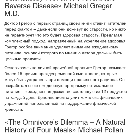
Reverse Disease» Michael Greger
M.D.
Доктор Грегор с первых страниц своей книги ставит читателей
перед фактом – даже если они доживут до старости, но никто
не гарантирует что это будет здоровая старость. Предлагая
комплексный подход, направленный на укрепление здоровья
Грегор особое внимание уделяет внимание ежедневному
питанию, основой которого по мнению автора должны быть
цельные продукты.
Основываясь на личной врачебной практике Грегор называет
более 15 причин преждевременной смертности, которые
могут быть устранены при помощи правильного рациона. Он
разработал свою ежедневную программу оптимального
питания – «ежедневная дюжина», состоящую из 12 продуктов
на каждый день. Дополнением служит комплекс физических
упражнений направленный на поддержание физической
крепости.
«The Omnivore’s Dilemma – A Natural
History of Four Meals» Michael Pollan