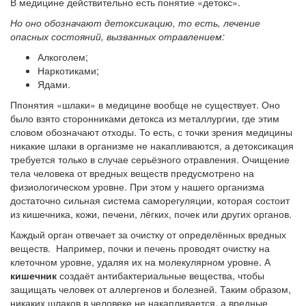
В медицине действительно есть понятие «детокс».
Но оно обозначают детоксикацию, то есть, лечение
опасных состояний, вызванных отравлением:
Алкоголем;
Наркотиками;
Ядами.
Ппонятия «шлаки» в медицине вообще не существует. Оно
было взято сторонниками детокса из металлургии, где этим
словом обозначают отходы. То есть, с точки зрения медицины
никакие шлаки в организме не накапливаются, а детоксикация
требуется только в случае серьёзного отравления. Очищение
тела человека от вредных веществ предусмотрено на
физиологическом уровне. При этом у нашего организма
достаточно сильная система саморегуляции, которая состоит
из кишечника, кожи, печени, лёгких, почек или других органов.
Каждый орган отвечает за очистку от определённых вредных
веществ. Например, почки и печень проводят очистку на
клеточном уровне, удаляя их на молекулярном уровне. А
кишечник
создаёт антибактериальные вещества, чтобы
защищать человек от аллергенов и болезней. Таким образом,
никаких шлаков в человеке не накапливается, а вредные