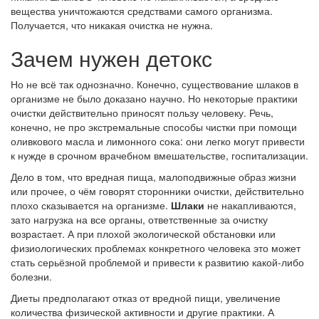
вещества уничтожаются средствами самого организма.
Получается, что никакая очистка не нужна.
Зачем нужен детокс
Но не всё так однозначно. Конечно, существование шлаков в
организме не было доказано научно. Но некоторые практики
очистки действительно приносят пользу человеку. Речь,
конечно, не про экстремальные способы чистки при помощи
оливкового масла и лимонного сока: они легко могут привести
к нужде в срочном врачебном вмешательстве, госпитализации.
Дело в том, что вредная пища, малоподвижные образ жизни
или прочее, о чём говорят сторонники очистки, действительно
плохо сказывается на организме.
Шлаки
не накапливаются,
зато нагрузка на все органы, ответственные за очистку
возрастает. А при плохой экологической обстановки или
физиологических проблемах конкретного человека это может
стать серьёзной проблемой и привести к развитию какой-либо
болезни.
Диеты предполагают отказ от вредной пищи, увеличение
количества физической активности и другие практики. А