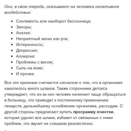
Они, в свою очередь, оказывают на человека негативное
воздействие:
Сонливость или наоборот бессонница;
Запоры;
Апатия;
Неприятный запах изо рта;
Истеричность;
Депрессия;
Аллергия;
Проблемы с весом;
Сыпь на коже;
И прочее.
Все эти признаки считаются сигналом о том, что в организме
накопилось много шлаков. Также сторонники детокса
утверждают, что из-за них человек начинает чаще обращаться
в больницу, что приводит к постоянному применению
лекарств, дальнейшему ослаблению организма, расходам. С
другой стороны предлагают купить
программу очистки
,
которая удалит все шлаки, избавит от связанных с ними
проблем, что звучит не слишком реалистично.