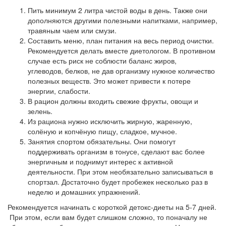
Пить минимум 2 литра чистой воды в день. Также они
дополняются другими полезными напитками, например,
травяным чаем или смузи.
Составить меню, план питания на весь период очистки.
Рекомендуется делать вместе диетологом. В противном
случае есть риск не соблюсти баланс жиров,
углеводов, белков, не дав организму нужное количество
полезных веществ. Это может привести к потере
энергии, слабости.
В рацион должны входить свежие фрукты, овощи и
зелень.
Из рациона нужно исключить жирную, жаренную,
солёную и копчёную пищу, сладкое, мучное.
Занятия спортом обязательны. Они помогут
поддерживать организм в тонусе, сделают вас более
энергичным и поднимут интерес к активной
деятельности. При этом необязательно записываться в
спортзал. Достаточно будет пробежек несколько раз в
неделю и домашних упражнений.
Рекомендуется начинать с короткой детокс-диеты на 5-7 дней.
При этом, если вам будет слишком сложно, то поначалу не