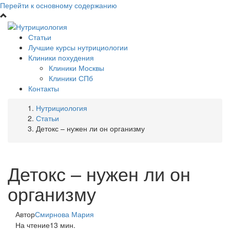
Перейти к основному содержанию
Статьи
Лучшие курсы нутрициологии
Клиники похудения
Клиники Москвы
Клиники СПб
Контакты
Нутрициология
Статьи
Детокс – нужен ли он организму
Детокс – нужен ли он
организму
Автор
Смирнова Мария
На чтение
13 мин.