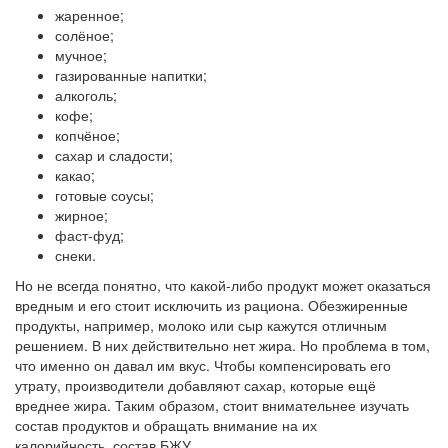
жаренное;
солёное;
мучное;
газированные напитки;
алкоголь;
кофе;
копчёное;
сахар и сладости;
какао;
готовые соусы;
жирное;
фаст-фуд;
снеки.
Но не всегда понятно, что какой-либо продукт может оказаться
вредным и его стоит исключить из рациона. Обезжиренные
продукты, например, молоко или сыр кажутся отличным
решением. В них действительно нет жира. Но проблема в том,
что именно он давал им вкус. Чтобы компенсировать его
утрату, производители добавляют сахар, которые ещё
вреднее жира. Таким образом, стоит внимательнее изучать
состав продуктов и обращать внимание на их
калорийность, состав БЖУ.