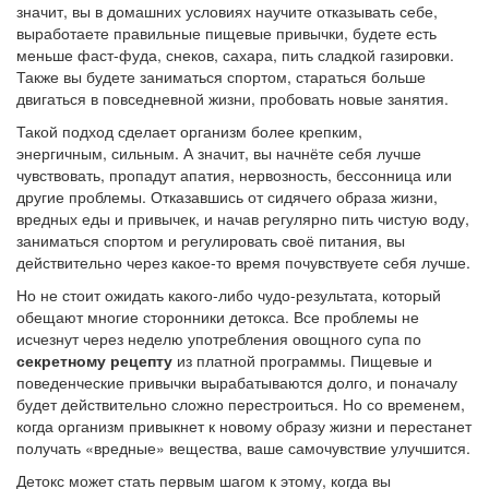
значит, вы в домашних условиях научите отказывать себе,
выработаете правильные пищевые привычки, будете есть
меньше фаст-фуда, снеков, сахара, пить сладкой газировки.
Также вы будете заниматься спортом, стараться больше
двигаться в повседневной жизни, пробовать новые занятия.
Такой подход сделает организм более крепким,
энергичным, сильным. А значит, вы начнёте себя лучше
чувствовать, пропадут апатия, нервозность, бессонница или
другие проблемы. Отказавшись от сидячего образа жизни,
вредных еды и привычек, и начав регулярно пить чистую воду,
заниматься спортом и регулировать своё питания, вы
действительно через какое-то время почувствуете себя лучше.
Но не стоит ожидать какого-либо чудо-результата, который
обещают многие сторонники детокса. Все проблемы не
исчезнут через неделю употребления овощного супа по
секретному рецепту
из платной программы. Пищевые и
поведенческие привычки вырабатываются долго, и поначалу
будет действительно сложно перестроиться. Но со временем,
когда организм привыкнет к новому образу жизни и перестанет
получать «вредные» вещества, ваше самочувствие улучшится.
Детокс может стать первым шагом к этому, когда вы