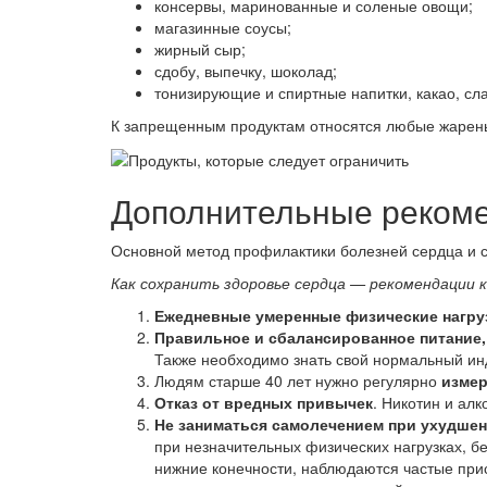
консервы, маринованные и соленые овощи;
магазинные соусы;
жирный сыр;
сдобу, выпечку, шоколад;
тонизирующие и спиртные напитки, какао, сла
К запрещенным продуктам относятся любые жареные
Дополнительные рекоме
Основной метод профилактики болезней сердца и 
Как сохранить здоровье сердца — рекомендации к
Ежедневные умеренные физические нагру
Правильное и сбалансированное питание,
Также необходимо знать свой нормальный инд
Людям старше 40 лет нужно регулярно
измер
Отказ от вредных привычек
. Никотин и ал
Не заниматься самолечением при ухудше
при незначительных физических нагрузках, бе
нижние конечности, наблюдаются частые прис