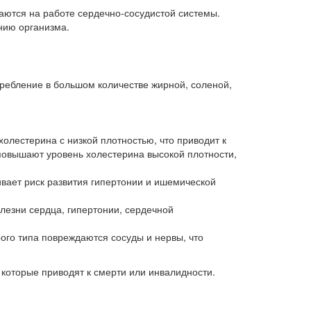
аются на работе сердечно-сосудистой системы.
нию организма.
ребление в большом количестве жирной, соленой,
олестерина с низкой плотностью, что приводит к
повышают уровень холестерина высокой плотности,
ивает риск развития гипертонии и ишемической
езни сердца, гипертонии, сердечной
ого типа повреждаются сосуды и нервы, что
которые приводят к смерти или инвалидности.