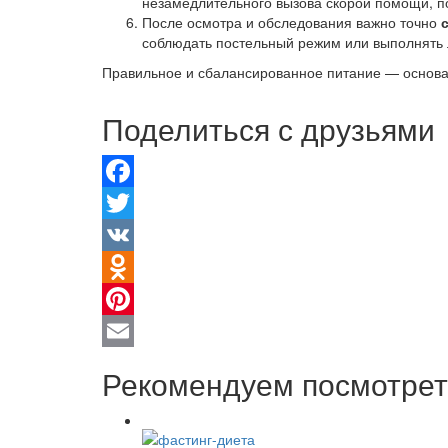
незамедлительного вызова скорой помощи, 
После осмотра и обследования важно точно
соблюдать постельный режим или выполнять 
Правильное и сбалансированное питание — основа 
Поделиться с друзьями
Facebook
Twitter
VK
Odnoklassniki
Pinterest
Email
Рекомендуем посмотрет