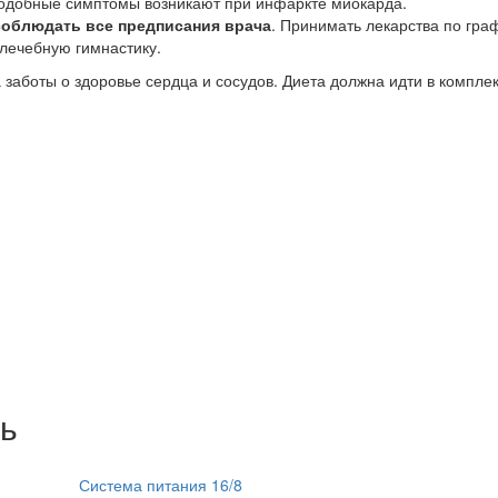
подобные симптомы возникают при инфаркте миокарда.
соблюдать все предписания врача
. Принимать лекарства по граф
лечебную гимнастику.
заботы о здоровье сердца и сосудов. Диета должна идти в комплек
ь
Система питания 16/8