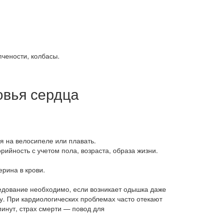
чености, колбасы.
овья сердца
ся на велосипеле или плавать.
рийность с учетом пола, возраста, образа жизни.
ерина в крови.
ледование необходимо, если возникает одышка даже
ку. При кардиологических проблемах часто отекают
инут, страх смерти — повод для