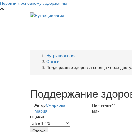
Перейти к основному содержанию
Нутрициология
Статьи
Поддержание здоровья сердца через диету:
Поддержание здоров
Автор
Смирнова
На чтение
11
Мария
мин.
Оценка