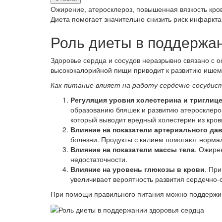
Ожирение, атеросклероз, повышенная вязкость кро
Диета помогает значительно снизить риск инфаркт
Роль диеты в поддержа
Здоровье сердца и сосудов неразрывно связано с 
высококалорийной пищи приводит к развитию ишеми
Как питание влияет на работу сердечно-сосудис
Регуляция уровня холестерина и триглиц
образованию бляшек и развитию атеросклеро
который выводит вредный холестерин из кров
Влияние на показатели артериального да
болезни. Продукты с калием помогают норма
Влияние на показатели массы тела
. Ожире
недостаточности.
Влияние на уровень глюкозы в крови
. Пр
увеличивает вероятность развития сердечно-
При помощи правильного питания можно поддержива