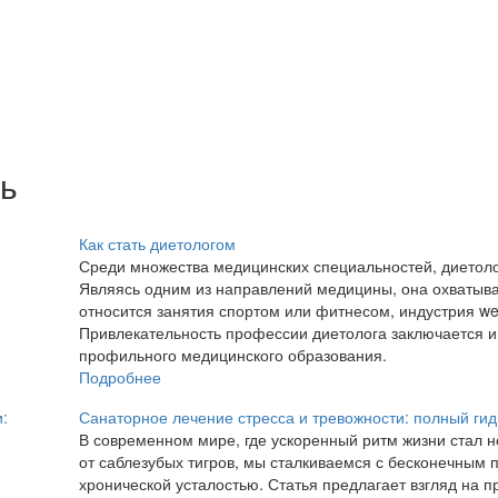
ь
Как стать диетологом
Среди множества медицинских специальностей, диетоло
Являясь одним из направлений медицины, она охватыва
относится занятия спортом или фитнесом, индустрия wel
Привлекательность профессии диетолога заключается и 
профильного медицинского образования.
Подробнее
Санаторное лечение стресса и тревожности: полный ги
В современном мире, где ускоренный ритм жизни стал н
от саблезубых тигров, мы сталкиваемся с бесконечны
хронической усталостью. Статья предлагает взгляд на п