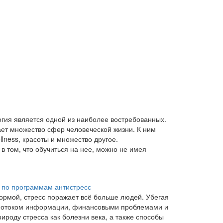
гия является одной из наиболее востребованных.
ет множество сфер человеческой жизни. К ним
lness, красоты и множество другое.
в том, что обучиться на нее, можно не имея
д по программам антистресс
ормой, стресс поражает всё больше людей. Убегая
м потоком информации, финансовыми проблемами и
рироду стресса как болезни века, а также способы