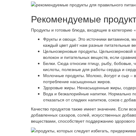
Рекомендуемые продукт
Продукты и готовые блюда, входящие в категорию 
Фрукты и овощи. Это источники витаминов, м
каждый цвет даёт нам разные питательные в
Цельнозерновые продукты. Цельнозерновой х
волокон и питательных веществ, если сравни
Белки. Сюда относим птицу, рыбу, бобовые, 
кислоты, полезные для работы сердца и сер
Молочные продукты. Молоко, йогурт и сыр – 
потребление насыщенных жиров.
Здоровые жиры. Ненасыщенные жиры, содержа
Вода и безкалорийные напитки. Нормально п
отказаться от сладких напитков, соков с доба
Качество продуктов также имеет значение. Если в
добавленных сахаров, солей, искусственных добав
веществами, способствует поддержанию здорового 