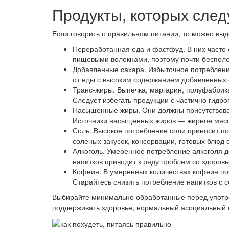
Продукты, которых след
Если говорить о правильном питании, то можно выде
Переработанная еда и фастфуд. В них часто
пищевыми волокнами, поэтому почти бесполе
Добавленные сахара. Избыточное потребление
от еды с высоким содержанием добавленных с
Транс-жиры. Выпечка, маргарин, полуфабрик
Следует избегать продукции с частично гидр
Насыщенные жиры. Они должны присутствовать
Источники насыщенных жиров — жирное мясо,
Соль. Высокое потребление соли приносит по
соленых закусок, консервации, готовых блюд
Алкоголь. Умеренное потребление алкоголя д
напитков приводит к ряду проблем со здоров
Кофеин. В умеренных количествах кофеин по
Старайтесь снизить потребление напитков с
Выбирайте минимально обработанные перед употре
поддерживать здоровье, нормальный асоциальный 