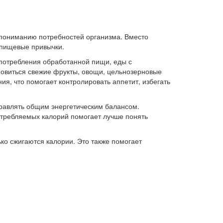
 пониманию потребностей организма. Вместо
 пищевые привычки.
 потребления обработанной пищи, еды с
новиться свежие фрукты, овощи, цельнозерновые
я, что помогает контролировать аппетит, избегать
правлять общим энергетическим балансом.
требляемых калорий помогает лучше понять
ко сжигаются калории. Это также помогает