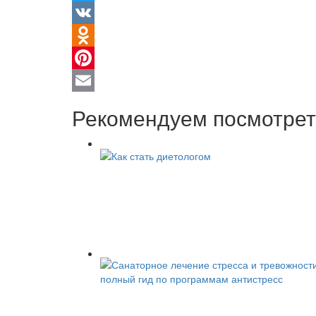
Twitter
VK
Odnoklassniki
Pinterest
Email
Рекомендуем посмотрет