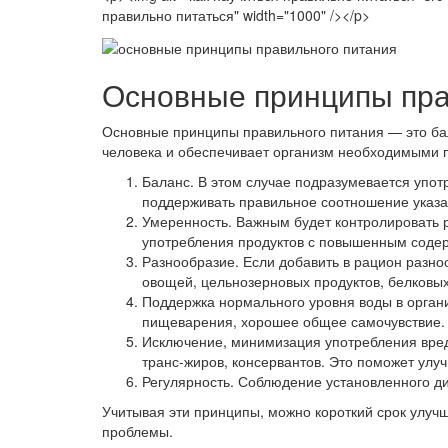
правильно питаться" width="1000" /></p>
Основные принципы пра
Основные принципы правильного питания — это бал
человека и обеспечивает организм необходимыми 
Баланс. В этом случае подразумевается упот
поддерживать правильное соотношение указа
Умеренность. Важным будет контролировать р
употребления продуктов с повышенным соде
Разнообразие. Если добавить в рацион разноо
овощей, цельнозерновых продуктов, белковых
Поддержка нормального уровня воды в орган
пищеварения, хорошее общее самочувствие.
Исключение, минимизация употребления вредн
транс-жиров, консервантов. Это поможет улу
Регулярность. Соблюдение установленного д
Учитывая эти принципы, можно короткий срок улуч
проблемы.