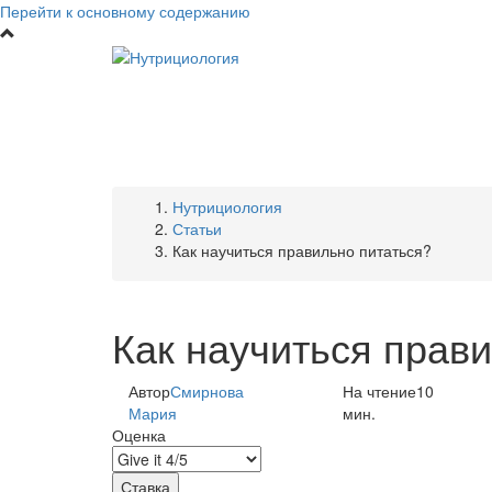
Перейти к основному содержанию
Нутрициология
Статьи
Как научиться правильно питаться?
Как научиться прав
Автор
Смирнова
На чтение
10
Мария
мин.
Оценка