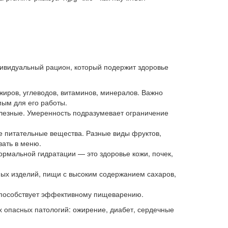
дивидуальный рацион, который подержит здоровье
жиров, углеводов, витаминов, минералов. Важно
ым для его работы.
олезные. Умеренность подразумевает ограничение
ые питательные вещества. Разные виды фруктов,
вать в меню.
рмальной гидратации — это здоровье кожи, почек,
ных изделий, пищи с высоким содержанием сахаров,
способствует эффективному пищеварению.
х опасных патологий: ожирение, диабет, сердечные