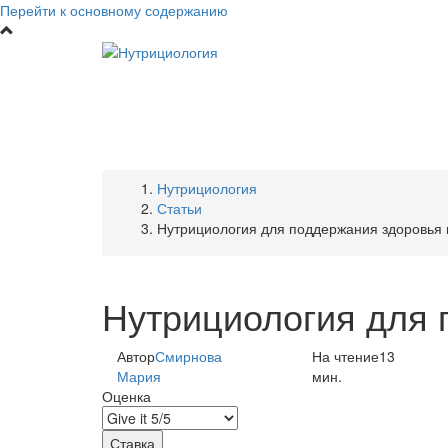
Перейти к основному содержанию
Нутрициология
Статьи
Нутрициология для поддержания здоровья
Нутрициология для 
Автор
Смирнова
На чтение
13
Мария
мин.
Оценка