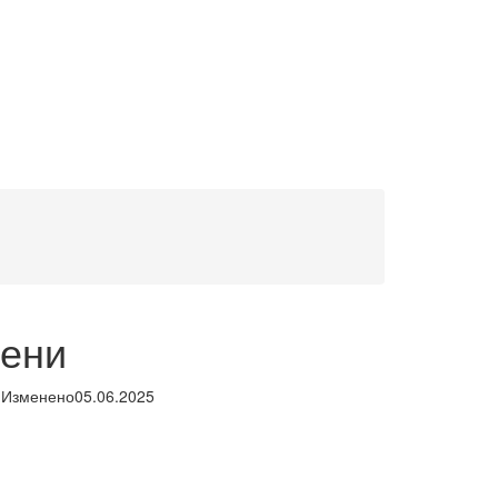
чени
Изменено
05.06.2025