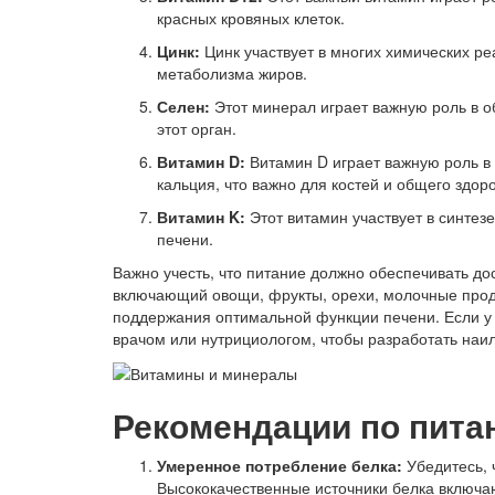
красных кровяных клеток.
Цинк:
Цинк участвует в многих химических ре
метаболизма жиров.
Селен:
Этот минерал играет важную роль в о
этот орган.
Витамин D:
Витамин D играет важную роль в 
кальция, что важно для костей и общего здор
Витамин K:
Этот витамин участвует в синтез
печени.
Важно учесть, что питание должно обеспечивать д
включающий овощи, фрукты, орехи, молочные прод
поддержания оптимальной функции печени. Если у 
врачом или нутрициологом, чтобы разработать наи
Рекомендации по пита
Умеренное потребление белка:
Убедитесь, ч
Высококачественные источники белка включаю