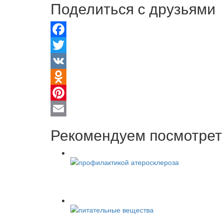
Поделиться с друзьями
Facebook
Twitter
VK
Odnoklassniki
Pinterest
Email
Рекомендуем посмотрет