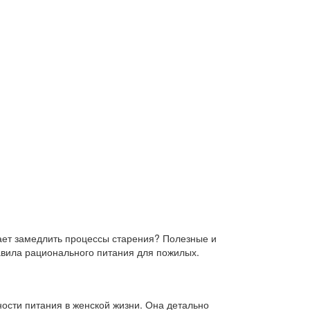
гает замедлить процессы старения? Полезные и
авила рационального питания для пожилых.
ности питания в женской жизни. Она детально