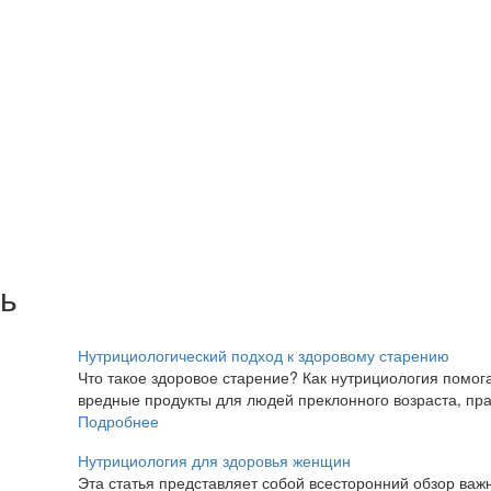
ь
Нутрициологический подход к здоровому старению
Что такое здоровое старение? Как нутрициология помо
вредные продукты для людей преклонного возраста, пр
Подробнее
Нутрициология для здоровья женщин
Эта статья представляет собой всесторонний обзор важ