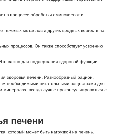
ает в процессе обработки аминокислот и
ие тяжелых металлов и других вредных веществ на
ьных процессов. Он также способствует усвоению
. Это важно для поддержания здоровой функции
ния здоровья печени. Разнообразный рацион,
низм необходимыми питательными веществами для
и минералах, всегда лучше проконсультироваться с
ья печени
ка, который может быть нагрузкой на печень.