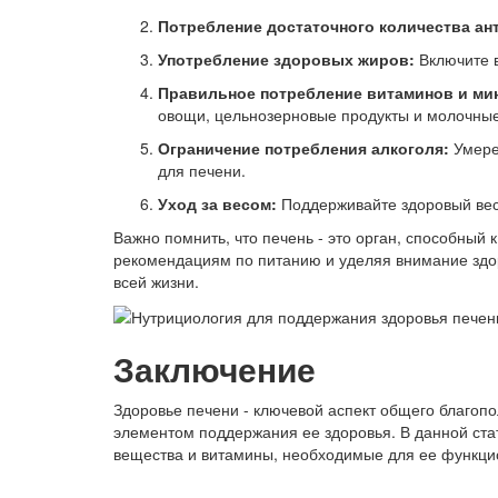
Потребление достаточного количества ан
Употребление здоровых жиров:
Включите в
Правильное потребление витаминов и ми
овощи, цельнозерновые продукты и молочные
Ограничение потребления алкоголя:
Умерен
для печени.
Уход за весом:
Поддерживайте здоровый вес,
Важно помнить, что печень - это орган, способны
рекомендациям по питанию и уделяя внимание здор
всей жизни.
Заключение
Здоровье печени - ключевой аспект общего благоп
элементом поддержания ее здоровья. В данной ста
вещества и витамины, необходимые для ее функцио