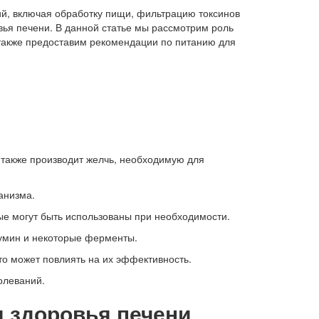
й, включая обработку пищи, фильтрацию токсинов
овья печени. В данной статье мы рассмотрим роль
 также предоставим рекомендации по питанию для
а также производит желчь, необходимую для
анизма.
ые могут быть использованы при необходимости.
бумин и некоторые ферменты.
то может повлиять на их эффективность.
олеваний.
 здоровья печени