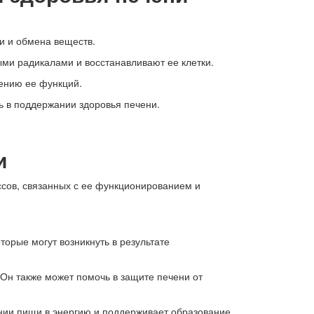
и и обмена веществ.
ыми радикалами и восстанавливают ее клетки.
ению ее функций.
ь в поддержании здоровья печени.
и
ссов, связанных с ее функционированием и
орые могут возникнуть в результате
 Он также может помочь в защите печени от
нии пищи в энергию и поддерживает образование