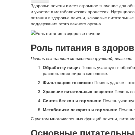
Здоровье печени имеет огромное значение для общ
и участие в метаболических процессах. Нутрициоло
питания в здоровье печени, ключевые питательные
поддержания этого важного органа.
Роль питания в здоров
Печень выполняет множество функций, включая:
Обработку пищи:
Печень участвует в обрабо
расщепления жира в кишечнике.
Фильтрацию токсинов:
Печень удаляет токс
Хранение питательных веществ:
Печень со
Синтез белков и гормонов:
Печень участвуе
Метаболизм лекарств и гормонов:
Печень у
С учетом многочисленных функций печени, питание
Основные питательные