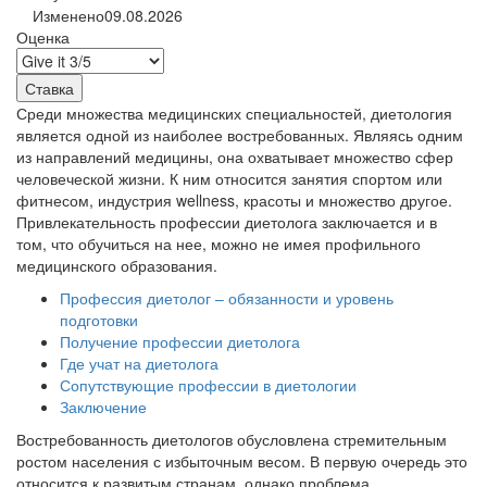
Изменено
09.08.2026
Оценка
Среди множества медицинских специальностей, диетология
является одной из наиболее востребованных. Являясь одним
из направлений медицины, она охватывает множество сфер
человеческой жизни. К ним относится занятия спортом или
фитнесом, индустрия wellness, красоты и множество другое.
Привлекательность профессии диетолога заключается и в
том, что обучиться на нее, можно не имея профильного
медицинского образования.
Профессия диетолог – обязанности и уровень
подготовки
Получение профессии диетолога
Где учат на диетолога
Сопутствующие профессии в диетологии
Заключение
Востребованность диетологов обусловлена стремительным
ростом населения с избыточным весом. В первую очередь это
относится к развитым странам, однако проблема