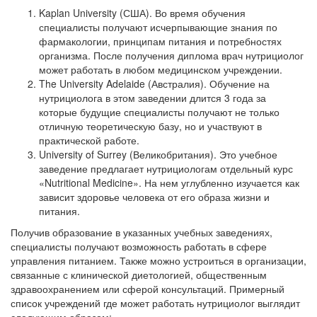
Kaplan University (США). Во время обучения
специалисты получают исчерпывающие знания по
фармакологии, принципам питания и потребностях
организма. После получения диплома врач нутрициолог
может работать в любом медицинском учреждении.
The University Adelaide (Австралия). Обучение на
нутрициолога в этом заведении длится 3 года за
которые будущие специалисты получают не только
отличную теоретическую базу, но и участвуют в
практической работе.
University of Surrey (Великобритания). Это учебное
заведение предлагает нутрициологам отдельный курс
«Nutritional Medicine». На нем углубленно изучается как
зависит здоровье человека от его образа жизни и
питания.
Получив образование в указанных учебных заведениях,
специалисты получают возможность работать в сфере
управления питанием. Также можно устроиться в организации,
связанные с клинической диетологией, общественным
здравоохранением или сферой консультаций. Примерный
список учреждений где может работать нутрициолог выглядит
следующим образом: