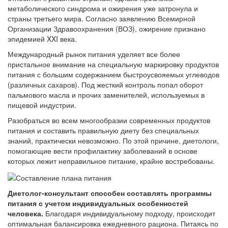
метаболического синдрома и ожирения уже затронула и
страны третьего мира. Согласно заявлению Всемирной
Организации Здравоохранения (ВОЗ), ожирение признано
эпидемией XXI века.
Международный рынок питания уделяет все более
пристальное внимание на специальную маркировку продуктов
питания с большим содержанием быстроусвояемых углеводов
(различных сахаров). Под жесткий контроль попал оборот
пальмового масла и прочих заменителей, используемых в
пищевой индустрии.
Разобраться во всем многообразии современных продуктов
питания и составить правильную диету без специальных
знаний, практически невозможно. По этой причине, диетологи,
помогающие вести профилактику заболеваний в основе
которых лежит неправильное питание, крайне востребованы.
Диетолог-консультант способен составлять программы
питания с учетом индивидуальных особенностей
человека.
Благодаря индивидуальному подходу, происходит
оптимальная балансировка ежедневного рациона. Питаясь по