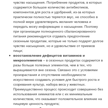
чувство насыщения. Потребление продуктов, в которых
содержится большое количество антибиотиков,
компонентов для роста и удобрений, из-за которых
практически полностью теряется вкус, не способно в
полной мере удовлетворить желания человека и
передать мозгу информацию о насыщении. Поэтому
при организации полноценного сбалансированного
питания рекомендуется отдавать предпочтение
сезонным продуктам, которые не только подарят долгое
чувство насыщения, но и удовольствие от приемов
пищи;
восстановление дефицитов витаминов и
микроэлементов
– в сезонных продуктах содержится в
разы больше полезных элементов, чем в тех, что
выращиваются вне сезона. Связано это с условиями
произрастания и отсутствием необходимости
искусственно создавать условия для быстрого роста и
созревания культур, набора веса у животных.
Преимущественно процесс происходит совершенно без
использования химикатов или с их минимальным
количеством, что оказывает положительное влияние на
пищевую ценность продукта;