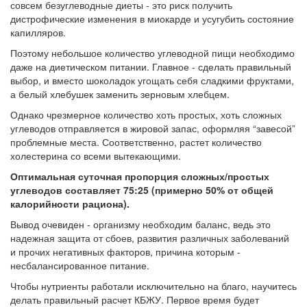
совсем безуглеводные диеты - это риск получить
дистрофические изменения в миокарде и усугубить состояние
капилляров.
Поэтому небольшое количество углеводной пищи необходимо
даже на диетическом питании. Главное - сделать правильный
выбор, и вместо шоколадок угощать себя сладкими фруктами,
а белый хлебушек заменить зерновым хлебцем.
Однако чрезмерное количество хоть простых, хоть сложных
углеводов отправляется в жировой запас, оформляя “завесой”
проблемные места. Соответственно, растет количество
холестерина со всеми вытекающими.
Оптимальная суточная пропорция сложных/простых
углеводов составляет 75:25 (примерно 50% от общей
калорийности рациона).
Вывод очевиден - организму необходим баланс, ведь это
надежная защита от сбоев, развития различных заболеваний
и прочих негативных факторов, причина которым -
несбалансированное питание.
Чтобы нутриенты работали исключительно на благо, научитесь
делать правильный расчет КБЖУ. Первое время будет