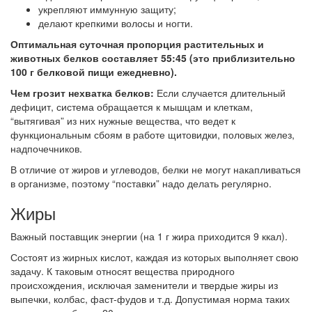
укрепляют иммунную защиту;
делают крепкими волосы и ногти.
Оптимальная суточная пропорция растительных и
животных белков составляет 55:45 (это приблизительно
100 г белковой пищи ежедневно).
Чем грозит нехватка белков:
Если случается длительный
дефицит, система обращается к мышцам и клеткам,
“вытягивая” из них нужные вещества, что ведет к
функциональным сбоям в работе щитовидки, половых желез,
надпочечников.
В отличие от жиров и углеводов, белки не могут накапливаться
в организме, поэтому “поставки” надо делать регулярно.
Жиры
Важный поставщик энергии (на 1 г жира приходится 9 ккал).
Состоят из жирных кислот, каждая из которых выполняет свою
задачу. К таковым относят вещества природного
происхождения, исключая заменители и твердые жиры из
выпечки, колбас, фаст-фудов и т.д. Допустимая норма таких