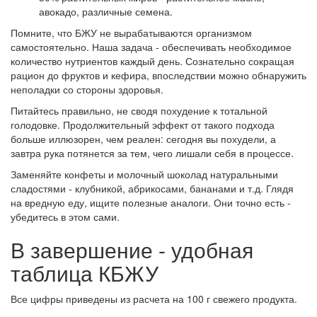
авокадо, различные семена.
Помните, что БЖУ не вырабатываются организмом
самостоятельно. Наша задача - обеспечивать необходимое
количество нутриентов каждый день. Сознательно сокращая
рацион до фруктов и кефира, впоследствии можно обнаружить
неполадки со стороны здоровья.
Питайтесь правильно, не сводя похудение к тотальной
голодовке. Продолжительный эффект от такого подхода
больше иллюзорен, чем реален: сегодня вы похудели, а
завтра рука потянется за тем, чего лишали себя в процессе.
Заменяйте конфеты и молочный шоколад натуральными
сладостями - клубникой, абрикосами, бананами и т.д. Глядя
на вредную еду, ищите полезные аналоги. Они точно есть -
убедитесь в этом сами.
В завершение - удобная
таблица КБЖУ
Все цифры приведены из расчета на 100 г свежего продукта.