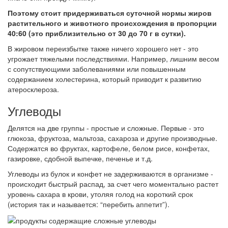
Поэтому стоит придерживаться суточной нормы жиров
растительного и животного происхождения в пропорции
40:60 (это приблизительно от 30 до 70 г в сутки).
В жировом переизбытке также ничего хорошего нет - это
угрожает тяжелыми последствиями. Например, лишним весом
с сопутствующими заболеваниями или повышенным
содержанием холестерина, который приводит к развитию
атеросклероза.
Углеводы
Делятся на две группы - простые и сложные. Первые - это
глюкоза, фруктоза, мальтоза, сахароза и другие производные.
Содержатся во фруктах, картофеле, белом рисе, конфетах,
газировке, сдобной выпечке, печенье и т.д.
Углеводы из булок и конфет не задерживаются в организме -
происходит быстрый распад, за счет чего моментально растет
уровень сахара в крови, утоляя голод на короткий срок
(история так и называется: “перебить аппетит”).