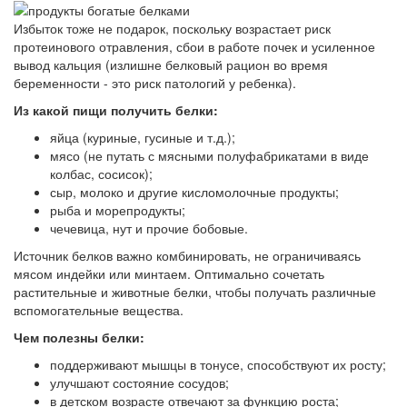
Избыток тоже не подарок, поскольку возрастает риск
протеинового отравления, сбои в работе почек и усиленное
вывод кальция (излишне белковый рацион во время
беременности - это риск патологий у ребенка).
Из какой пищи получить белки:
яйца (куриные, гусиные и т.д.);
мясо (не путать с мясными полуфабрикатами в виде
колбас, сосисок);
сыр, молоко и другие кисломолочные продукты;
рыба и морепродукты;
чечевица, нут и прочие бобовые.
Источник белков важно комбинировать, не ограничиваясь
мясом индейки или минтаем. Оптимально сочетать
растительные и животные белки, чтобы получать различные
вспомогательные вещества.
Чем полезны белки:
поддерживают мышцы в тонусе, способствуют их росту;
улучшают состояние сосудов;
в детском возрасте отвечают за функцию роста;