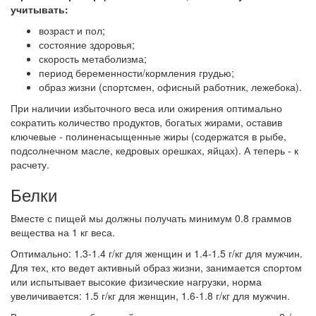
учитывать:
возраст и пол;
состояние здоровья;
скорость метаболизма;
период беременности/кормления грудью;
образ жизни (спортсмен, офисный работник, лежебока).
При наличии избыточного веса или ожирения оптимально
сократить количество продуктов, богатых жирами, оставив
ключевые - полиненасыщенные жиры (содержатся в рыбе,
подсолнечном масле, кедровых орешках, яйцах). А теперь - к
расчету.
Белки
Вместе с пищей мы должны получать минимум 0.8 граммов
вещества на 1 кг веса.
Оптимально: 1.3-1.4 г/кг для женщин и 1.4-1.5 г/кг для мужчин.
Для тех, кто ведет активный образ жизни, занимается спортом
или испытывает высокие физические нагрузки, норма
увеличивается: 1.5 г/кг для женщин, 1.6-1.8 г/кг для мужчин.