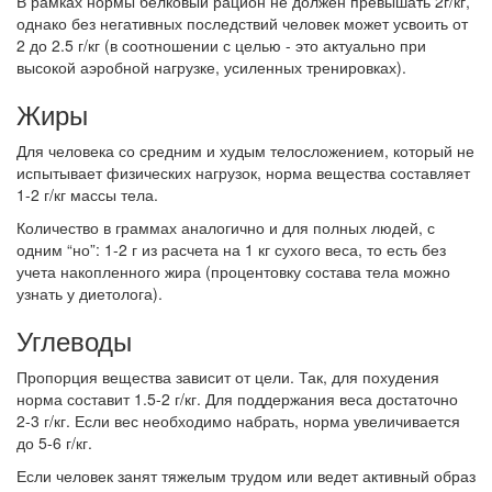
В рамках нормы белковый рацион не должен превышать 2г/кг,
однако без негативных последствий человек может усвоить от
2 до 2.5 г/кг (в соотношении с целью - это актуально при
высокой аэробной нагрузке, усиленных тренировках).
Жиры
Для человека со средним и худым телосложением, который не
испытывает физических нагрузок, норма вещества составляет
1-2 г/кг массы тела.
Количество в граммах аналогично и для полных людей, с
одним “но”: 1-2 г из расчета на 1 кг сухого веса, то есть без
учета накопленного жира (процентовку состава тела можно
узнать у диетолога).
Углеводы
Пропорция вещества зависит от цели. Так, для похудения
норма составит 1.5-2 г/кг. Для поддержания веса достаточно
2-3 г/кг. Если вес необходимо набрать, норма увеличивается
до 5-6 г/кг.
Если человек занят тяжелым трудом или ведет активный образ