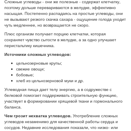
Сложные углеводы - они же полезные - содержат клетчатку,
поэтому дольше перевариваются в желудке, эффективно
насыщая. Постепенно распадаясь на простые углеводы, они
не вызывают резкого скачка сахара - ощущение голода уходит
чуть медленнее, но возвращается не скоро.
Плюс организм получает порцию клетчатки, которая
сохраняет чувство сытости в желудке, а за одно улучшает
перистальтику кишечника.
Источники сложных углеводов:
цельнозерновые крупы;
свежие овощи;
бобовые;
хлеб из цельнозерновой муки и др.
Углеводная пища дает телу энергию, а в содружестве с
белковой помогает поддерживать строительную функцию,
участвует в формировании хрящевой ткани и гормонального
баланса.
Чем грозит нехватка углеводов.
Употребление сложных
углеводов незаменимо для качественной работы сердца и
сосудов. Недавние исследования показали, что низко- или