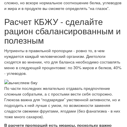
сложно, но вскоре нормальное соотношение белка, углеводов
и жира и в продукте вы сможете определять “на глазок”.
Расчет КБЖУ - сделайте
рацион сбалансированным и
полезным
Нутриенты в правильной пропорции - ровно то, в чем
нуждается каждый человеческий организм. Диетологи
сходятся во мнении, что для баланса необходимо составлять
меню в следующей процентовке: по 30% жиров и белков, 40%
- углеводов.
По части последних желательно отдавать предпочтение
сложным собратьям, а с простыми вести себя осторожно.
Глюкоза важна для “подзарядки” умственной активности, но и
подходить к ней лучше с умом, по возможности заменяя
сладости свежими фруктами, ягодами (без фанатизма - в них
тоже много сахаров).
В расчете пропорций есть нюансы, поскольку важно