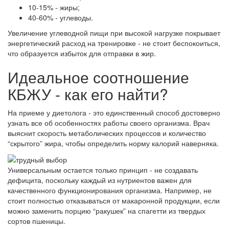
10-15% - жиры;
40-60% - углеводы.
Увеличение углеводной пищи при высокой нагрузке покрывает
энергетический расход на тренировке - не стоит беспокоиться,
что образуется избыток для отправки в жир.
Идеальное соотношение
КБЖУ - как его найти?
На приеме у диетолога - это единственный способ достоверно
узнать все об особенностях работы своего организма. Врач
выяснит скорость метаболических процессов и количество
“скрытого” жира, чтобы определить норму калорий наверняка.
Универсальным остается только принцип - не создавать
дефицита, поскольку каждый из нутриентов важен для
качественного функционирования организма. Например, не
стоит полностью отказываться от макаронной продукции, если
можно заменить порцию “ракушек” на спагетти из твердых
сортов пшеницы.