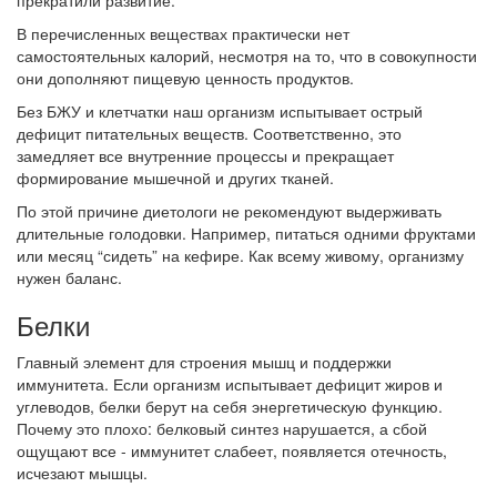
прекратили развитие.
В перечисленных веществах практически нет
самостоятельных калорий, несмотря на то, что в совокупности
они дополняют пищевую ценность продуктов.
Без БЖУ и клетчатки наш организм испытывает острый
дефицит питательных веществ. Соответственно, это
замедляет все внутренние процессы и прекращает
формирование мышечной и других тканей.
По этой причине диетологи не рекомендуют выдерживать
длительные голодовки. Например, питаться одними фруктами
или месяц “сидеть” на кефире. Как всему живому, организму
нужен баланс.
Белки
Главный элемент для строения мышц и поддержки
иммунитета. Если организм испытывает дефицит жиров и
углеводов, белки берут на себя энергетическую функцию.
Почему это плохо: белковый синтез нарушается, а сбой
ощущают все - иммунитет слабеет, появляется отечность,
исчезают мышцы.