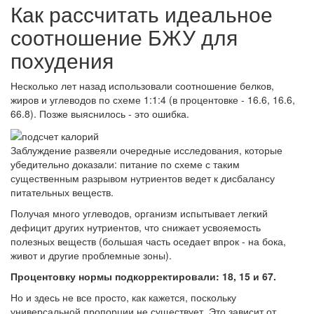
Как рассчитать идеальное
соотношение БЖУ для
похудения
Несколько лет назад использовали соотношение белков,
жиров и углеводов по схеме 1:1:4 (в процентовке - 16.6, 16.6,
66.8). Позже выяснилось - это ошибка.
Заблуждение развеяли очередные исследования, которые
убедительно доказали: питание по схеме с таким
существенным разрывом нутриентов ведет к дисбалансу
питательных веществ.
Получая много углеводов, организм испытывает легкий
дефицит других нутриентов, что снижает усвояемость
полезных веществ (большая часть оседает впрок - на бока,
живот и другие проблемные зоны).
Процентовку нормы подкорректировали: 18, 15 и 67.
Но и здесь не все просто, как кажется, поскольку
универсальной пропорции не существует. Это зависит от