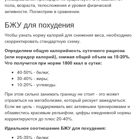
пола, возраста, телосложения и уровня физической
активности. Посмотрим в сравнении.
БЖУ для похудения
Чтобы узнать норму калорий для снижения веса, необходимо
скорректировать стандартную схему.
Определяем общую калорийность суточного рациона
(или коридор калорий), снижая общий объем на 15-20%.
Что получится при норме 1800 ккал в сутки:
40-50% - белки;
30-40% - жиры;
10-20% - углеводы.
При этом сильно занижать границу не стоит - это может
отразиться на метаболизме, который рискует замедлиться.
Если же цель - поддерживать вес активными тренировками и
обзавестись красивым рельефом, цифры ежедневной нормы
корректируются до плюс 20-40%.
Идеальное соотношение БЖУ для похудения:
25-35% - белки;