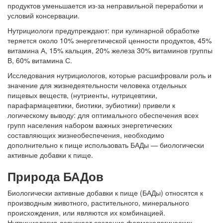
продуктов уменьшается из-за неправильной переработки и
условий консервации.
Нутрициологи предупреждают: при кулинарной обработке
теряется около 10% энергетической ценности продуктов, 45%
витамина А, 15% кальция, 20% железа 30% витаминов группы
В, 60% витамина С.
Исследования нутрициологов, которые расшифровали роль и
значение для жизнедеятельности человека отдельных
пищевых веществ, (нутриенты, нутрицевтики,
парафармацевтики, биотики, эубиотики) привели к
логическому выводу: для оптимального обеспечения всех
групп населения набором важных энергетических
составляющих жизнеобеспечения, необходимо
дополнительно к пище использовать БАДы — биологически
активные добавки к пище.
Природа БАДов
Биологически активные добавки к пище (БАДы) относятся к
производным животного, растительного, минерального
происхождения, или являются их комбинацией.
Нутрициология допускает создание фармакологических