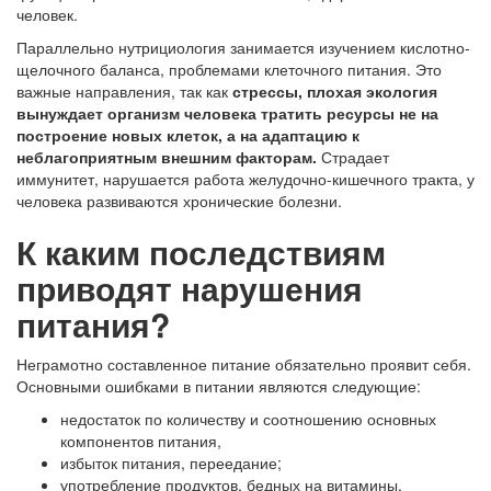
человек.
Параллельно нутрициология занимается изучением кислотно-
щелочного баланса, проблемами клеточного питания. Это
важные направления, так как
стрессы, плохая экология
вынуждает организм человека тратить ресурсы не на
построение новых клеток, а на адаптацию к
неблагоприятным внешним факторам.
Страдает
иммунитет, нарушается работа желудочно-кишечного тракта, у
человека развиваются хронические болезни.
К каким последствиям
приводят нарушения
питания?
Неграмотно составленное питание обязательно проявит себя.
Основными ошибками в питании являются следующие:
недостаток по количеству и соотношению основных
компонентов питания,
избыток питания, переедание;
употребление продуктов, бедных на витамины,