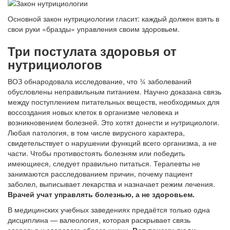
Основной закон нутрициологии гласит: каждый должен взять в
свои руки «бразды» управления своим здоровьем.
Три постулата здоровья от
нутрициологов
ВОЗ обнародовала исследование, что 3⁄4 заболеваний
обусловлены неправильным питанием. Научно доказана связь
между поступлением питательных веществ, необходимых для
воссоздания новых клеток в организме человека и
возникновением болезней. Это хотят донести и нутрициологи.
Любая патология, в том числе вирусного характера,
свидетельствует о нарушении функций всего организма, а не
части. Чтобы противостоять болезням или победить
имеющиеся, следует правильно питаться. Терапевты не
занимаются расследованием причин, почему пациент
заболел, выписывает лекарства и назначает режим лечения.
Врачей учат управлять болезнью, а не здоровьем.
В медицинских учебных заведениях предаётся только одна
дисциплина — валеология, которая раскрывает связь