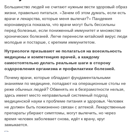
Большинство людей не считают нужным вести здоровый образ
жизни, правильно питаться. «Зачем об этом думать, если есть
врачи и лекарства, которые меня вылечат?» Пандемия
коронавируса показала, что врачи могут быть бессильны
перед болезнью, если пониженный иммунитет и множество
хронических болезней. Легче перенесли китайский вирус люди
молодые и постарше, с крепким иммунитетом.
Нутриологи призывают не полагаться на всесильность
медицины и компетенцию врачей, а каждому
самостоятельно делать реальные шаги в сторону
оздоровления организма и профилактики болезней.
Почему врачи, которые обладают фундаментальными
знаниями по медицине, попадают на операционные столы не
реже обычных людей? Обвинять их в безграмотности нельзя,
здесь имеет место неправильный системный подход
медицинской науки к проблеме питания и здоровья. Человек
не должен быть пожизненно связан с аптекой. Лекарственные
препараты убирают симптомы, могут вылечить, но через
время человек заболевает снова, идёт к врачу, круг
замыкается.