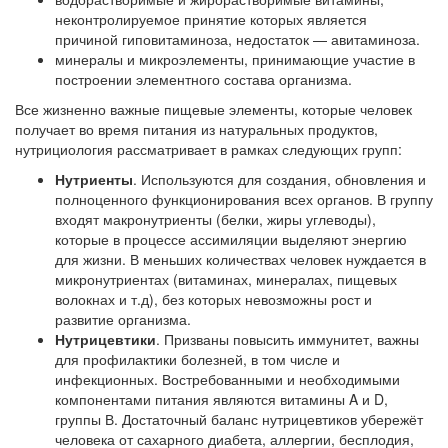
неконтролируемое принятие которых является
причиной гиповитаминоза, недостаток — авитаминоза.
минералы и микроэлементы, принимающие участие в
построении элементного состава организма.
Все жизненно важные пищевые элементы, которые человек
получает во время питания из натуральных продуктов,
нутрициология рассматривает в рамках следующих групп:
Нутриенты
. Используются для создания, обновления и
полноценного функционирования всех органов. В группу
входят макронутриенты (белки, жиры углеводы),
которые в процессе ассимиляции выделяют энергию
для жизни. В меньших количествах человек нуждается в
микронутриентах (витаминах, минералах, пищевых
волокнах и т.д), без которых невозможны рост и
развитие организма.
Нутрицевтики
. Призваны повысить иммунитет, важны
для профилактики болезней, в том числе и
инфекционных. Востребованными и необходимыми
компонентами питания являются витамины A и D,
группы В. Достаточный баланс нутрицевтиков убережёт
человека от сахарного диабета, аллергии, бесплодия,