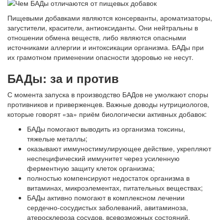
Пищевыми добавками являются консерванты, ароматизаторы,
загустители, красители, антиоксиданты. Они нейтральны в
отношении обмена веществ, либо являются опасными
источниками аллергии и интоксикации организма. БАДы при
их грамотном применении опасности здоровью не несут.
БАДы: за и против
С момента запуска в производство БАДов не умолкают споры
противников и приверженцев. Важные доводы нутрициологов,
которые говорят «за» приём биологически активных добавок:
БАДы помогают выводить из организма токсины,
тяжелые металлы;
оказывают иммуностимулирующее действие, укрепляют
неспецифический иммунитет через усиленную
ферментную защиту клеток организма;
полностью компенсируют недостаток организма в
витаминах, микроэлементах, питательных веществах;
БАДы активно помогают в комплексном лечении
сердечно-сосудистых заболеваний, авитаминоза,
атеросклероза сосудов, всевозможных состояний,