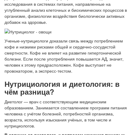
исследования в системах питания, направленные на
углубленный анализ клеточных и биохимических процессов в
организме, физиологии воздействия биологически активных
добавок на здоровье.
Ученые-нутрициологи доказали связь между потреблением
кофе и низкими рисками общей и сердечно-сосудистой
смертности. Кофе не влияет на развитие гипертонической
болезни. Если после употребления повышается АД, значит,
человек к этому предрасположен. Кофе выступает не
провокатором, а экспресс-тестом.
Нутрициология и диетология: в
чём разница?
Диетолог — врач с соответствующим медицинским
образованием. Занимается составлением программ питания
человека с учётом болезней, потребностей организма,
возраста, используя изыскания учёных, в том числе и
нутрициологов.
В отличие от диетолога, к вопросам изучения пищевых