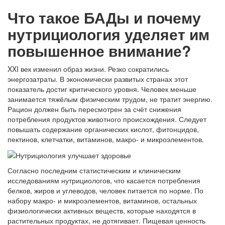
Что такое БАДы и почему
нутрициология уделяет им
повышенное внимание?
XXI век изменил образ жизни. Резко сократились
энергозатраты. В экономически развитых странах этот
показатель достиг критического уровня. Человек меньше
занимается тяжёлым физическим трудом, не тратит энергию.
Рацион должен быть пересмотрен за счёт снижения
потребления продуктов животного происхождения. Следует
повышать содержание органических кислот, фитонцидов,
пектинов, клетчатки, витаминов, макро- и микроэлементов.
Согласно последним статистическим и клиническим
исследованиям нутрициологов, что касается потребления
белков, жиров и углеводов, человек питается по норме. По
набору макро- и микроэлементов, витаминов, остальных
физиологически активных веществ, которые находятся в
растительных продуктах, не дотягивает. Пищевая ценность