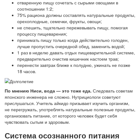
отваренную пищу сочетать с сырыми овощами в
соотношении 1:2;
75% рациона должны составлять натуральные продукты,
орехоплодные, семечки, фрукты, овощи;
не спешить, тщательно пережевывать пищу, помогая
процессу пищеварения;
принимать пищу только когда действительно голоден,
лучше пропустить очередной обед, заменить водой;
1 раз в неделю давать отдых пищеварительной системе,
предварительно очистив кишечник настоем трав;
перенести завтрак ближе к полудню, ужинать не позже
18 часов.
По мнению Ниси, вода — это тоже еда.
Следовать советам
японского инженера не сложно. Нутрициологи советуют
прислушаться. Учитель айкидо призывает изучить организм,
не перегружать, употреблять натуральные полезные продукты,
организовать питание, от которого человек будет себя
чувствовать сытым и здоровым.
Система осознанного питания