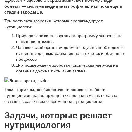
здоровья и здорового образа жизни.
Вот почему люди
болеют — система медицины профилактики пока еще в
стадии зародыша.
Три постулата здоровья, которые пропагандируют
нутрициологи:
Природа заложила в организм программу здоровья на
весь период жизни.
Человеческий организм должен получать необходимые
нутриенты для выстраивания новых клеток и обменных
процессов.
Для поддержания здоровья токсическая нагрузка на
организм должна быть минимальна.
Такие термины, как биологически активные добавки,
нутрицевтики, парафармацевтики вошли в жизнь недавно,
связаны с развитием современной нутрициологии.
Задачи, которые решает
нутрициология