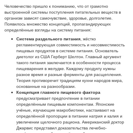
Человечество пришло к пониманию, что от грамотно
выстроенной системы поступления питательных веществ в
организм зависят самочувствие, здоровье, долголетие.
Появилось множество концепций, пропагандирующих
определённые взгляды на систему питания:
Система раздельного питания
, жёстко
регламентирующая совместимость и несовместимость
пищевых продуктов в системе питания. Основатель
диетолог из США Герберт Шелтон. Главный аргумент
такого питания заключается в особенности процесса
пищеварения в желудке. Каждому продукту нужны
разное время и разные ферменты для расщепления.
Теория противоречит традициям кухни народов мира,
основанные на разнообразии.
Концепция главного пищевого фактора
предусматривает предпочтение в питании
определённым пищевым компонентам. Японские
учёные, изучающие макробиотики, настаивают на
определённой пропорции в питании натрия и калия и
увеличении щелочного рациона. Американский доктор
Джарвис представил доказательства лечебно-