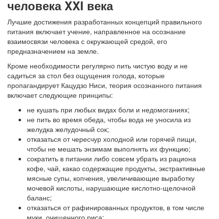
человека XXI века
Лучшие достижения разработанных концепций правильного
питания включает учение, направленное на осознание
взаимосвязи человека с окружающей средой, его
предназначением на земле.
Кроме необходимости регулярно пить чистую воду и не
садиться за стол без ощущения голода, которые
пропагандирует Кацудзо Ниси, теория осознанного питания
включает следующие принципы:
не кушать при любых видах боли и недомоганиях;
не пить во время обеда, чтобы вода не уносила из
желудка желудочный сок;
отказаться от чересчур холодной или горячей пищи,
чтобы не мешать энзимам выполнять их функцию;
сократить в питании либо совсем убрать из рациона
кофе, чай, какао содержащие продукты, экстрактивные
мясные супы, копчения, увеличивающие выработку
мочевой кислоты, нарушающие кислотно-щелочной
баланс;
отказаться от рафинированных продуктов, в том числе
муки, очищенного риса;