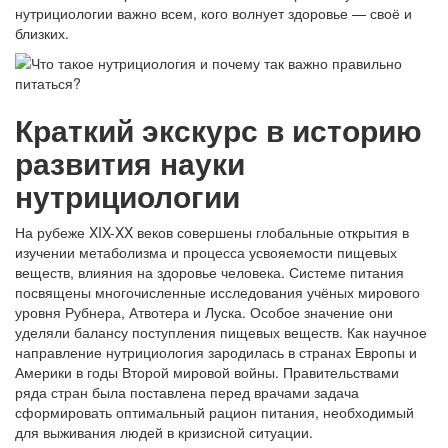
нутрициологии важно всем, кого волнует здоровье — своё и
близких.
Краткий экскурс в историю
развития науки
нутрициологии
На рубеже XIX-XX веков совершены глобальные открытия в
изучении метаболизма и процесса усвояемости пищевых
веществ, влияния на здоровье человека. Системе питания
посвящены многочисленные исследования учёных мирового
уровня Рубнера, Атвотера и Луска. Особое значение они
уделяли балансу поступления пищевых веществ. Как научное
направление нутрициология зародилась в странах Европы и
Америки в годы Второй мировой войны. Правительствами
ряда стран была поставлена перед врачами задача
сформировать оптимальный рацион питания, необходимый
для выживания людей в кризисной ситуации.