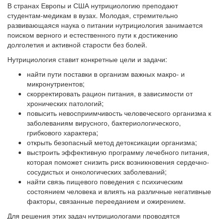
В странах Европы и США нутрициологию преподают
студентам-медикам в вузах. Молодая, стремительно
развивающаяся наука о питании нутрициология занимается
поиском верного и естественного пути к достижению
долголетия и активной старости без болей.
Нутрициология ставит конкретные цели и задачи:
найти пути поставки в организм важных макро- и
микронутриентов;
скорректировать рацион питания, в зависимости от
хронических патологий;
повысить невосприимчивость человеческого организма к
заболеваниям вирусного, бактериологического,
грибкового характера;
открыть безопасный метод детоксикации организма;
выстроить эффективную программу лечебного питания,
которая поможет снизить риск возникновения сердечно-
сосудистых и онкологических заболеваний;
найти связь пищевого поведения с психическим
состоянием человека и влиять на различные негативные
факторы, связанные перееданием и ожирением.
Для решения этих задач нутрициологами проводятся