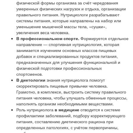
физической формы организма за счёт чередования
умеренных физических нагрузок и отдыха, организации
правильного питания. Нутрициологи разрабатывают
системы питания, которые направлены на набор или
уменьшение мышечной массы тела, «сушки»,
увеличения веса человека.
В профессиональном спорте.
Формируется отдельное
направление — спортивная нутрициология, которая
занимается изучением основных классов пищевых
добавок и специализированных продуктов питания,
предназначенных для улучшения функциональной и
физической подготовки профессиональных
спортсменов.
В диетологии
знания нутрициолога помогут
скорректировать пищевые привычки человека.
Грамотно, в комплексе, выстроить систему правильного
питания человека, чтобы улучшать обменные процессы,
наполнять организм необходимыми веществами.
Роль нутрициолога
в медицине
отводится к системе
профилактики заболеваний, подбору корректирующего
питания, составлению диетического рациона при
определенных патологиях, с учётом первопричины,