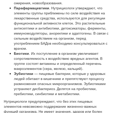
ожирения, новообразования.
Парафармацевтики
. Нутрициологи утверждают, что
элементы группы приближены по силе воздействия на
лекарственные средства, используются для регуляции
функциональной активности клеток. Это растительные
антисептики и антибиотики, детоксикаторы, ферменты,
иммуномодуляторы, аноректики и адаптогены. В связи с
сильным воздействием на организм, перед
употреблением БАДов необходимо консультироваться с
врачом.
Биотики
. Их поступление в организм увеличивает
сопротивляемость к воздействию вредных агентов. В
группе состоят витамины и определенный перечень
макроэлементов (сера, железо, кальций).
Эубиотики
— пищевые бактерии, которые у здоровых
людей обитают в кишечнике и препятствуют процессу
размножения опасных микроорганизмов. Эубиотиками
устраняют дисбактериоз. Делятся на пробиотики,
пребиотики, синбиотики и метабиотики.
Нутрициологи предупреждают, что без этих пищевых
элементов невозможно поддержание жизненно-важных
функций организма. Не имеет значения, здоров или болен