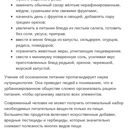
заменить обычный сахар жёлтым нерафинированным,
мёдом, сушеными или свежими фруктами;.
начинать день с фруктов и овощей, добавлять пару
грецких орехов;
увеличить в питании блюда из листьев салата, готовить
без соли, уксуса, приправ.
ввести в меню блюда из капусты, сельдерея, огурцов,
редиса, помидоров;
ограничить животные жиры, угнетающие пищеварение.
свести к минимуму поваренную соль, усиливая вкус
приготовленных блюд редькой, хреном, черемшой,
морской капустой.
Учение об осознанном питании пропагандирует наука
нутрициология. Она приводит людей к пониманию, что в
урбанизированном обществе сложно организовать рацион
питания, чтобы организму хватало всех элементов.
Современный человек не может получить оптимальный набор
необходимых питательных веществ только из пищи.
Большинство продуктов включают искусственные добавки,
вредные пестициды и гербициды, которые значительно
снижают полезность многих видов пищи.