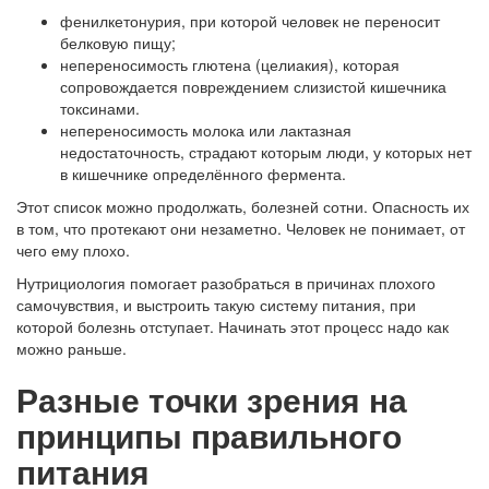
фенилкетонурия, при которой человек не переносит
белковую пищу;
непереносимость глютена (целиакия), которая
сопровождается повреждением слизистой кишечника
токсинами.
непереносимость молока или лактазная
недостаточность, страдают которым люди, у которых нет
в кишечнике определённого фермента.
Этот список можно продолжать, болезней сотни. Опасность их
в том, что протекают они незаметно. Человек не понимает, от
чего ему плохо.
Нутрициология помогает разобраться в причинах плохого
самочувствия, и выстроить такую систему питания, при
которой болезнь отступает. Начинать этот процесс надо как
можно раньше.
Разные точки зрения на
принципы правильного
питания