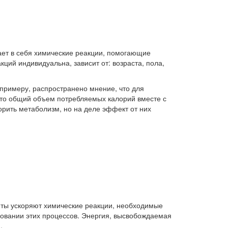
ет в себя химические реакции, помогающие
ций индивидуальна, зависит от: возраста, пола,
 примеру, распространено мнение, что для
что общий объем потребляемых калорий вместе с
орить метаболизм, но на деле эффект от них
ты ускоряют химические реакции, необходимые
ровании этих процессов. Энергия, высвобождаемая
.