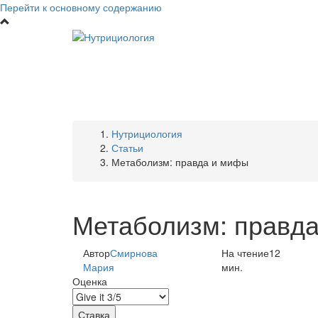
Перейти к основному содержанию
Нутрициология
Статьи
Метаболизм: правда и мифы
Метаболизм: правд
Автор
Смирнова
На чтение
12
Мария
мин.
Оценка