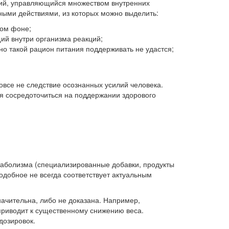
ций, управляющийся множеством внутренних
ыми действиями, из которых можно выделить:
ном фоне;
ий внутри организма реакций;
о такой рацион питания поддерживать не удастся;
все не следствие осознанных усилий человека.
я сосредоточиться на поддержании здорового
таболизма (специализированные добавки, продукты
одобное не всегда соответствует актуальным
ачительна, либо не доказана. Например,
приводит к существенному снижению веса.
дозировок.