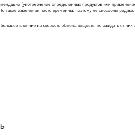
омендации (употребление определенных продуктов или применени
Но такие изменения часто временны, поэтому не способны радика
ольшое влияние на скорость обмена веществ, но ожидать от них з
ь