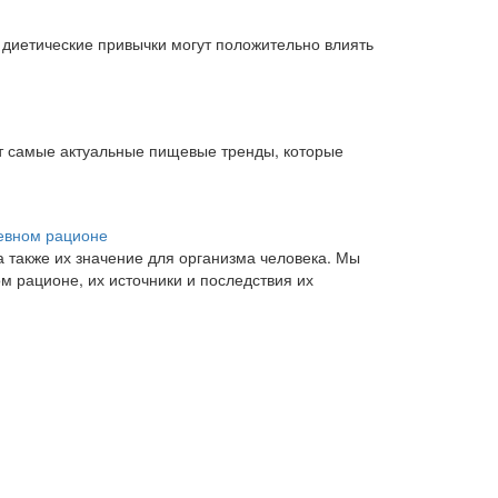
и диетические привычки могут положительно влиять
ет самые актуальные пищевые тренды, которые
евном рационе
а также их значение для организма человека. Мы
 рационе, их источники и последствия их