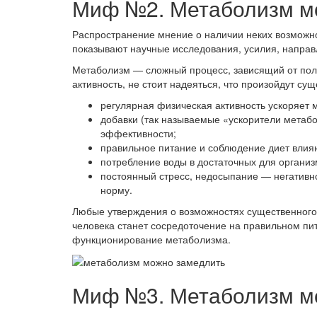
Миф №2. Метаболизм м
Распространение мнение о наличии неких возможно
показывают научные исследования, усилия, напра
Метаболизм — сложный процесс, зависящий от пола
активность, не стоит надеяться, что произойдут су
регулярная физическая активность ускоряет 
добавки (так называемые «ускорители метабо
эффективности;
правильное питание и соблюдение диет влия
потребление воды в достаточных для организ
постоянный стресс, недосыпание — негативно
норму.
Любые утверждения о возможностях существенного
человека станет сосредоточение на правильном пит
функционирование метаболизма.
Миф №3. Метаболизм м