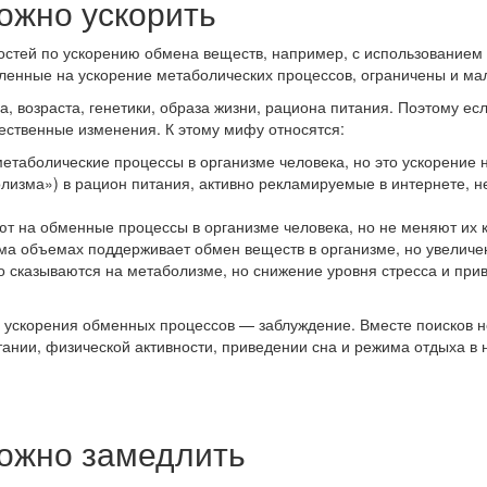
ожно ускорить
стей по ускорению обмена веществ, например, с использованием 
вленные на ускорение метаболических процессов, ограничены и м
, возраста, генетики, образа жизни, рациона питания. Поэтому ес
щественные изменения. К этому мифу относятся:
метаболические процессы в организме человека, но это ускорение
лизма») в рацион питания, активно рекламируемые в интернете, н
ют на обменные процессы в организме человека, но не меняют их 
ма объемах поддерживает обмен веществ в организме, но увеличен
 сказываются на метаболизме, но снижение уровня стресса и приве
 ускорения обменных процессов — заблуждение. Вместе поисков 
ании, физической активности, приведении сна и режима отдыха в 
ожно замедлить