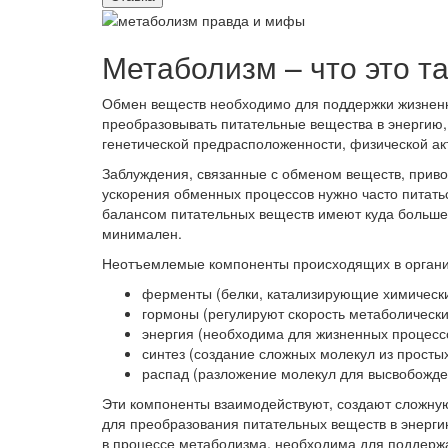
Метаболизм – что это т
Обмен веществ необходимо для поддержки жизненн
преобразовывать питательные вещества в энергию, 
генетической предрасположенности, физической акт
Заблуждения, связанные с обменом веществ, приво
ускорения обменных процессов нужно часто питат
балансом питательных веществ имеют куда большее
минимален.
Неотъемлемые компоненты происходящих в организ
ферменты (белки, катализирующие химически
гормоны (регулируют скорость метаболически
энергия (необходима для жизненных процесс
синтез (создание сложных молекул из простых
распад (разложение молекул для высвобожде
Эти компоненты взаимодействуют, создают сложн
для преобразования питательных веществ в энергию
в процессе метаболизма, необходима для поддерж