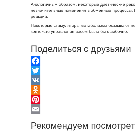
Аналогичным образом, некоторые диетические рек
незначительные изменения в обменные процессы. 
реакций.
Некоторые стимуляторы метаболизма оказывают неб
контексте управления весом было бы ошибочно.
Поделиться с друзьями
Facebook
Twitter
VK
Odnoklassniki
Pinterest
Email
Рекомендуем посмотрет