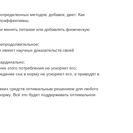
определенных методов, добавок, диет. Как
алоэффективны.
ли менять питание или добавлять физическую
 непродолжительное;
е имеют научных доказательств своей
кардинально;
ие этого потребления не ускоряет его;
дение сна в норму не ускоряют его, а приводят в
неких средств оптимальным решением для любого
норму. Всё это будет поддерживать оптимальное