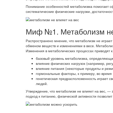
Понимание особенностей метаболизма помогает сф
систематические физические нагрузки, достаточно
Миф №1. Метаболизм не
Распространено мнение, что метаболизм не играет
обменом веществ и изменениями в весе. Метаболизм
Изменения в метаболических процессах приводят к
базовый уровень метаболизма, определяющий,
влияние физических нагрузок (например, ре
влияние питания (некоторые продукты и реж
гормональные факторы, к примеру, во время 
генетическая предрасположенность играет св
людей.
Утверждение, что метаболизм не влияет на вес, — 
подход к питанию, физической активности позволит