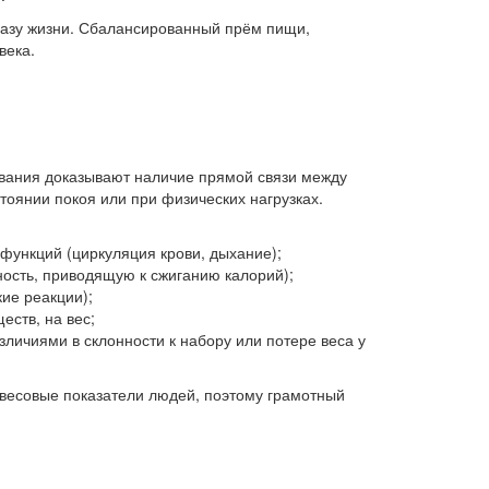
разу жизни. Сбалансированный прём пищи,
века.
ования доказывают наличие прямой связи между
тоянии покоя или при физических нагрузках.
функций (циркуляция крови, дыхание);
ость, приводящую к сжиганию калорий);
ие реакции);
ств, на вес;
зличиями в склонности к набору или потере веса у
 весовые показатели людей, поэтому грамотный