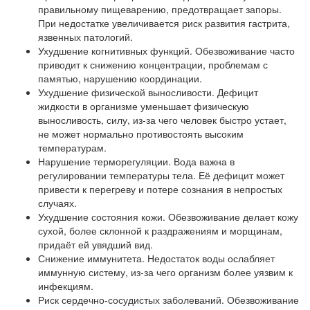
правильному пищеварению, предотвращает запоры.
При недостатке увеличивается риск развития гастрита,
язвенных патологий.
Ухудшение когнитивных функций. Обезвоживание часто
приводит к снижению концентрации, проблемам с
памятью, нарушению координации.
Ухудшение физической выносливости. Дефицит
жидкости в организме уменьшает физическую
выносливость, силу, из-за чего человек быстро устает,
не может нормально противостоять высоким
температурам.
Нарушение терморегуляции. Вода важна в
регулировании температуры тела. Её дефицит может
привести к перегреву и потере сознания в непростых
случаях.
Ухудшение состояния кожи. Обезвоживание делает кожу
сухой, более склонной к раздражениям и морщинам,
придаёт ей увядший вид.
Снижение иммунитета. Недостаток воды ослабляет
иммунную систему, из-за чего организм более уязвим к
инфекциям.
Риск сердечно-сосудистых заболеваний. Обезвоживание