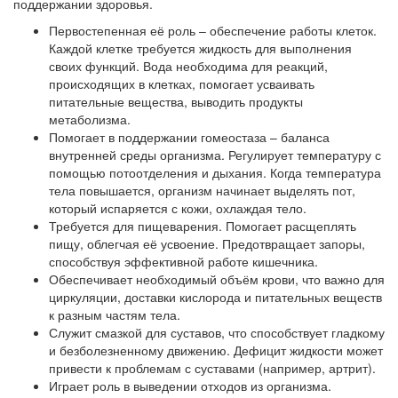
поддержании здоровья.
Первостепенная её роль – обеспечение работы клеток.
Каждой клетке требуется жидкость для выполнения
своих функций. Вода необходима для реакций,
происходящих в клетках, помогает усваивать
питательные вещества, выводить продукты
метаболизма.
Помогает в поддержании гомеостаза – баланса
внутренней среды организма. Регулирует температуру с
помощью потоотделения и дыхания. Когда температура
тела повышается, организм начинает выделять пот,
который испаряется с кожи, охлаждая тело.
Требуется для пищеварения. Помогает расщеплять
пищу, облегчая её усвоение. Предотвращает запоры,
способствуя эффективной работе кишечника.
Обеспечивает необходимый объём крови, что важно для
циркуляции, доставки кислорода и питательных веществ
к разным частям тела.
Служит смазкой для суставов, что способствует гладкому
и безболезненному движению. Дефицит жидкости может
привести к проблемам с суставами (например, артрит).
Играет роль в выведении отходов из организма.