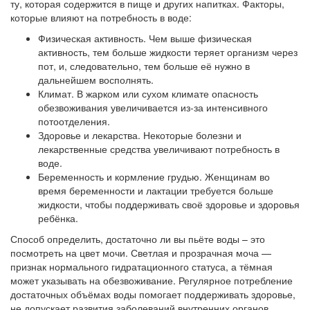
ту, которая содержится в пище и других напитках. Факторы,
которые влияют на потребность в воде:
Физическая активность. Чем выше физическая
активность, тем больше жидкости теряет организм через
пот, и, следовательно, тем больше её нужно в
дальнейшем восполнять.
Климат. В жарком или сухом климате опасность
обезвоживания увеличивается из-за интенсивного
потоотделения.
Здоровье и лекарства. Некоторые болезни и
лекарственные средства увеличивают потребность в
воде.
Беременность и кормление грудью. Женщинам во
время беременности и лактации требуется больше
жидкости, чтобы поддерживать своё здоровье и здоровья
ребёнка.
Способ определить, достаточно ли вы пьёте воды – это
посмотреть на цвет мочи. Светлая и прозрачная моча —
признак нормального гидратационного статуса, а тёмная
может указывать на обезвоживание. Регулярное потребление
достаточных объёмах воды помогает поддерживать здоровье,
не допускает развития заболеваний внутренних органов,