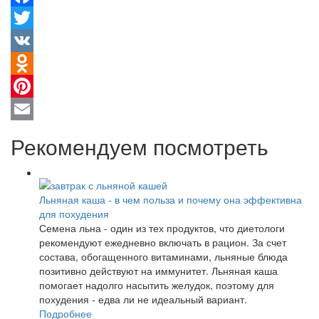
Facebook
Twitter
VK
Odnoklassniki
Pinterest
Email
Рекомендуем посмотреть
Льняная каша - в чем польза и почему она эффективна
для похудения
Семена льна - один из тех продуктов, что диетологи
рекомендуют ежедневно включать в рацион. За счет
состава, обогащенного витаминами, льняные блюда
позитивно действуют на иммунитет. Льняная каша
помогает надолго насытить желудок, поэтому для
похудения - едва ли не идеальный вариант.
Подробнее