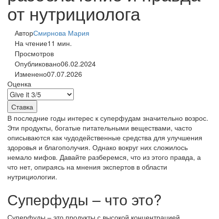
от нутрициолога
Автор
Смирнова Мария
На чтение
11 мин.
Просмотров
Опубликовано
06.02.2024
Изменено
07.07.2026
Оценка
В последние годы интерес к суперфудам значительно возрос.
Эти продукты, богатые питательными веществами, часто
описываются как чудодейственные средства для улучшения
здоровья и благополучия. Однако вокруг них сложилось
немало мифов. Давайте разберемся, что из этого правда, а
что нет, опираясь на мнения экспертов в области
нутрициологии.
Суперфуды – что это?
Суперфуды – это продукты с высокой концентрацией