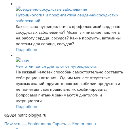
Нутрициология и профилактика сердечно-сосудистых
заболеваний
Как связана нутрициология с профилактикой сердечно-
сосудистых заболеваний? Может ли питание повлиять
на работу сердца, сосудов? Какие продукты, витамины
полезны для сердца, сосудов?
Подробнее
Чем отличается диетолог от нутрициолога
Не каждый человек способен самостоятельно составить
себе рацион питания. Одним мешает отсутствие
нужных знаний, другие теряются в обилии продуктов и
не понимают, как правильно их комбинировать.
Вопросами питания занимаются диетологи и
нутрициологи.
Подробнее
©2024 nutriciologiya.ru
Показать — Footer menu
Скрыть — Footer menu