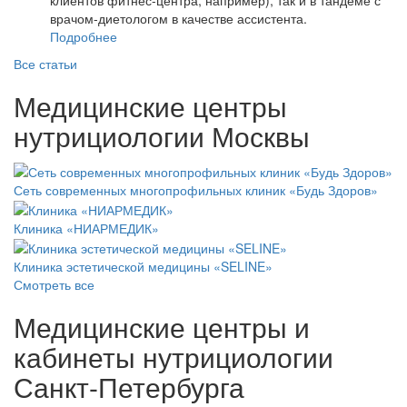
клиентов фитнес-центра, например), так и в тандеме с
врачом-диетологом в качестве ассистента.
Подробнее
Все статьи
Медицинские центры
нутрициологии Москвы
Сеть современных многопрофильных клиник «Будь Здоров»
Клиника «НИАРМЕДИК»
Клиника эстетической медицины «SELINE»
Смотреть все
Медицинские центры и
кабинеты нутрициологии
Санкт-Петербурга