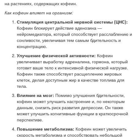
на растениях, содержащих кофеин.
Как кофеин влияет на организм:
Стимуляция центральной нервной системы (ЦНС):
Кофеин блокирует действие аденозина —
нейромедиатора, который способствует расслаблению и
сонливости, увеличивая тем самым бдительность и
концентрацию.
Улучшение физической активности:
Кофеин
увеличивает выработку адреналина, гормона, который
готовит ваше тело к интенсивной физической нагрузке.
Кофеин также способствует расщеплению жировых
клеток, делая доступным жир в качестве топлива для
тела.
Влияние на мозг:
Помимо улучшения бдительности,
кофеин может улучшить настроение и, по некоторым
данным, снизить риск развития депрессии. Он также
может улучшить когнитивные функции в краткосрочной
перспективе.
Повышение метаболизма:
Кофеин может увеличить
скорость метаболизма и способствовать небольшой